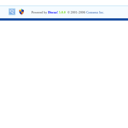
Powered by
Discuz!
5.0.0
© 2001-2006
Comsenz Inc.