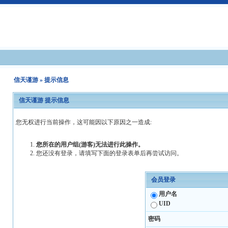
信天谨游
» 提示信息
信天谨游 提示信息
您无权进行当前操作，这可能因以下原因之一造成:
您所在的用户组(游客)无法进行此操作。
您还没有登录，请填写下面的登录表单后再尝试访问。
会员登录
用户名
UID
密码