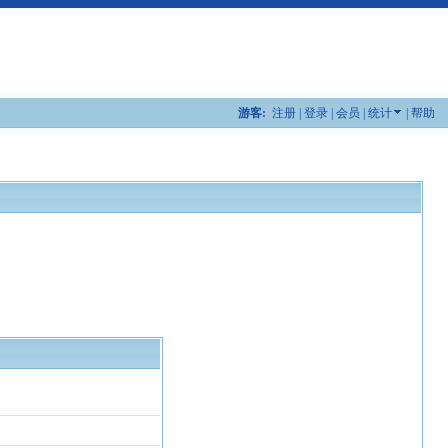
游客:
注册
|
登录
|
会员
|
统计
|
帮助