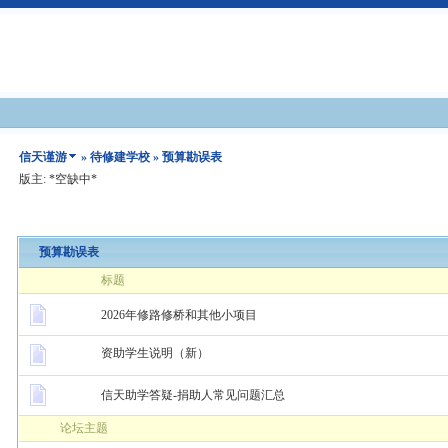
信天谨游
»
待修建学校
» 预算勘误表
版主: *空缺中*
预算勘误表
标题
2026年修路修桥和其他小项目
资助学生说明（新）
信天助学答疑-捐助人常见问题汇总
论坛主题