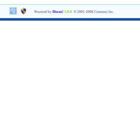
Powered by
Discuz!
5.0.0
© 2001-2006
Comsenz Inc.