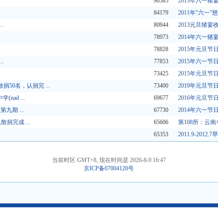
90585
2013年六一
84179
2011年"六一
.
80944
2013元旦猪
78973
2014年六一猪
78828
2015年元旦
.
77853
2015年六一节
73425
2015年元旦节
50名，认捐完 ...
73400
2019年元旦节
nad ...
69677
2016年元旦节
九期 ...
67730
2014年六一
捐完成 ...
65606
第108所：云南
65353
2011.9-201
当前时区 GMT+8, 现在时间是 2026-8-9 16:47
京ICP备07004120号