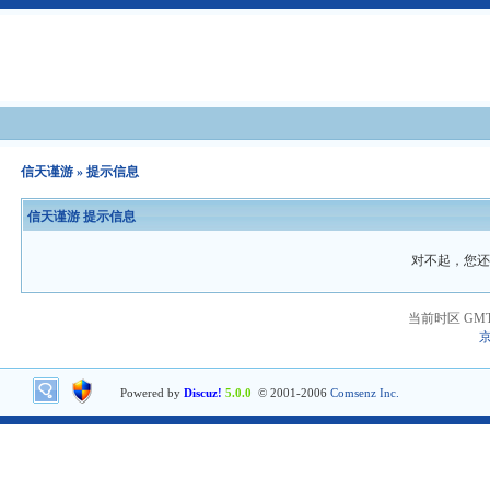
信天谨游
» 提示信息
信天谨游 提示信息
对不起，您还
当前时区 GMT+8
京
Powered by
Discuz!
5.0.0
© 2001-2006
Comsenz Inc.