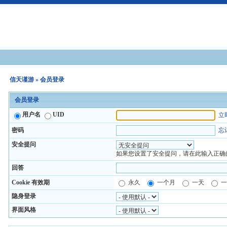
信天谨游
» 会员登录
会员登录
用户名
UID
立
密码
忘
安全提问
如果您设置了安全提问，请在此输入正确
回答
Cookie 有效期
永久
一个月
一天
隐身登录
界面风格