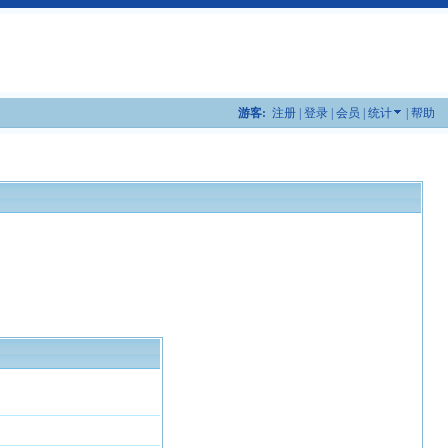
游客:
注册
|
登录
|
会员
|
统计
|
帮助