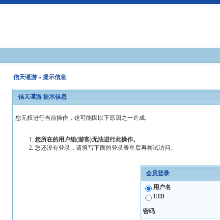
信天谨游
» 提示信息
信天谨游 提示信息
您无权进行当前操作，这可能因以下原因之一造成:
您所在的用户组(游客)无法进行此操作。
您还没有登录，请填写下面的登录表单后再尝试访问。
会员登录
用户名
UID
密码