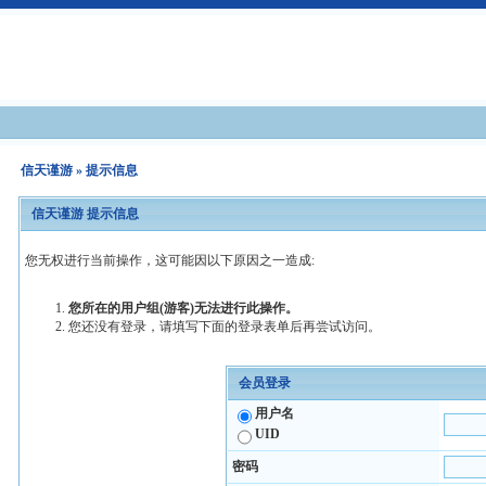
信天谨游
» 提示信息
信天谨游 提示信息
您无权进行当前操作，这可能因以下原因之一造成:
您所在的用户组(游客)无法进行此操作。
您还没有登录，请填写下面的登录表单后再尝试访问。
会员登录
用户名
UID
密码