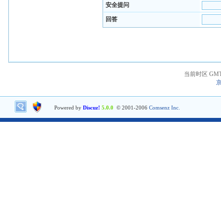
安全提问
回答
当前时区 GMT+8
京
Powered by
Discuz!
5.0.0
© 2001-2006
Comsenz Inc.