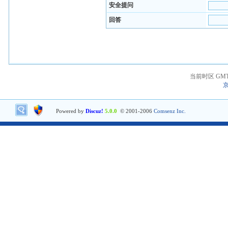
安全提问
回答
当前时区 GMT+8
京
Powered by
Discuz!
5.0.0
© 2001-2006
Comsenz Inc.