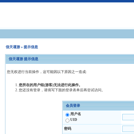
信天谨游
» 提示信息
信天谨游 提示信息
您无权进行当前操作，这可能因以下原因之一造成:
您所在的用户组(游客)无法进行此操作。
您还没有登录，请填写下面的登录表单后再尝试访问。
会员登录
用户名
UID
密码