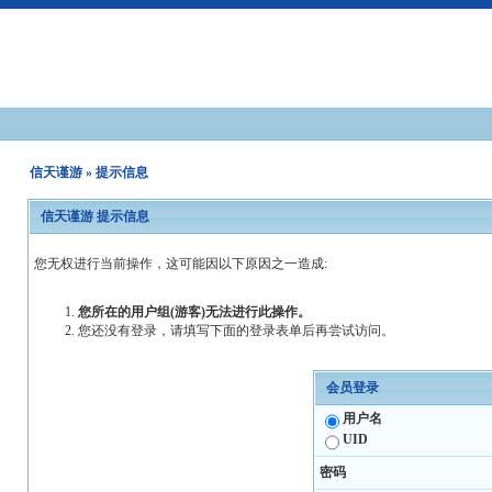
信天谨游
» 提示信息
信天谨游 提示信息
您无权进行当前操作，这可能因以下原因之一造成:
您所在的用户组(游客)无法进行此操作。
您还没有登录，请填写下面的登录表单后再尝试访问。
会员登录
用户名
UID
密码