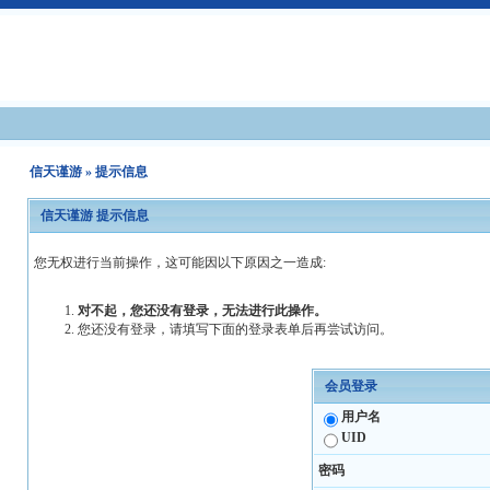
信天谨游
» 提示信息
信天谨游 提示信息
您无权进行当前操作，这可能因以下原因之一造成:
对不起，您还没有登录，无法进行此操作。
您还没有登录，请填写下面的登录表单后再尝试访问。
会员登录
用户名
UID
密码