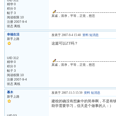
UID 312
精华 0
积分 0
帖子 3
真诚，清净，平等，正觉，慈悲
阅读权限 10
注册 2007-9-4
状态 离线
幸福生活
发表于 2007-9-4 15:40
资料
短消息
新手上路
这篇可以ZT吗？
UID 312
精华 0
真诚，清净，平等，正觉，慈悲
积分 0
帖子 3
阅读权限 10
注册 2007-9-4
状态 离线
慕木
发表于 2007-11-5 15:59
资料
短消息
新手上路
建校的确没有想象中的简单啊，不是有
助学需要学习，信天是个做事的人：）
UID 53