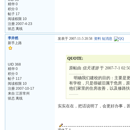
精华 0
积分 0
帖子 17
阅读权限 10
注册 2007-4-23
状态 离线
李井然
发表于 2007-11-5 20:58
资料
短消息
新手上路
QUOTE:
UID 368
原帖由
信天谨游
于 2007-7-1 02:
精华 0
.............
积分 0
明确我们建校的目的：主要是更
帖子 117
有学校，只是很破旧属于危房，
阅读权限 10
他们家里的住房改善，以及修路
注册 2007-10-17
........
来自 江苏常州
状态 离线
实实在在，把话说明了，会更好办事，