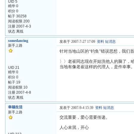
UID 5
精华 0
积分 0
帖子 30258
阅读权限 200
注册 2007-4-3
状态 离线
somedancing
发表于 2007-7-27 17:09
资料
短消息
新手上路
针对当地山区的“钓鱼”错误思想，我们首
〉〉老崔同志现在开始洗他人的脑了，
当地有像老崔这样的代理人，是件幸事
UID 21
精华 0
积分 0
帖子 19
阅读权限 10
注册 2007-4-8
状态 离线
幸福生活
发表于 2007-9-4 15:39
资料
短消息
新手上路
交流重要，爱心需要传递。
人心未泯，开心