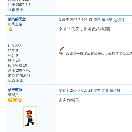
注册 2007-4-3
状态 离线
候鸟的天空
发表于 2007-7-4 23:15
资料
短消息
新手上路
辛苦了信天，你考虑得很周到
UID 222
精华 0
当生命如花一般绽放在你身边，你知道了母亲
积分 0
帖子 14
阅读权限 10
注册 2007-7-3
来自 广东深圳
状态 离线
信天谨游
发表于 2007-7-6 23:24
资料
文集
短消息
管理员
谢谢你候鸟..