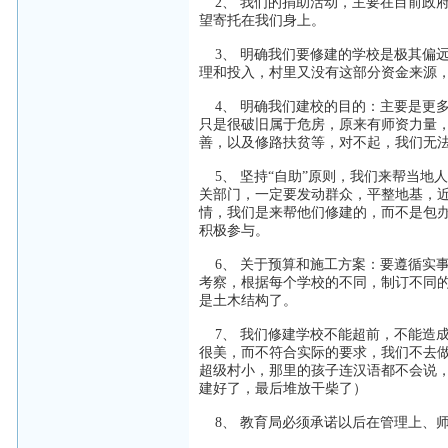
2、 我们的捐助活动，主要在目前政
望寄托在我们身上。
3、 明确我们要修建的学校是极其偏
理和投入，村里又没有这部分资金来源
4、 明确我们建校的目的：主要是更
只是很破旧属于危房，原来有师资力量
善，以及修路扶贫等，对不起，我们无
5、 坚持“自助”原则，我们来帮当地
关部门，一定要发动群众，平整地基，
情，我们是来帮他们修建的，而不是包办
积极参与。
6、 关于预算和施工方案：要遵循实
考察，根据每个学校的不同，制订不同
是土木结构了。
7、 我们修建学校不能超前，不能造
很美，而不符合实际的要求，我们不去
超级村小，那里的孩子连汉语都不会说
建好了，最后堆放干柴了）
8、 教育局必须承诺以后在管理上、