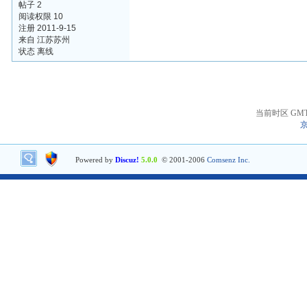
帖子 2
阅读权限 10
注册 2011-9-15
来自 江苏苏州
状态 离线
当前时区 GMT+8
京
Powered by
Discuz!
5.0.0
© 2001-2006
Comsenz Inc.