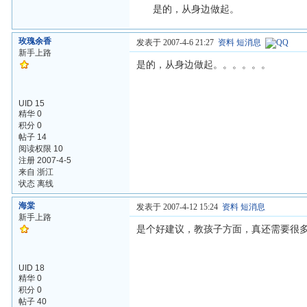
是的，从身边做起。
玫瑰余香
发表于 2007-4-6 21:27
资料
短消息
新手上路
是的，从身边做起。。。。。。
UID 15
精华 0
积分 0
帖子 14
阅读权限 10
注册 2007-4-5
来自 浙江
状态 离线
海棠
发表于 2007-4-12 15:24
资料
短消息
新手上路
是个好建议，教孩子方面，真还需要很
UID 18
精华 0
积分 0
帖子 40