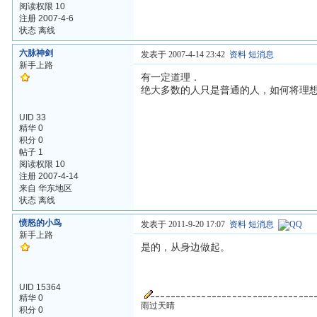
阅读权限 10
注册 2007-4-6
状态 离线
六脉神剑
发表于 2007-4-14 23:42
资料
短消息
新手上路
有一定道理．
绝大多数的人只是普通的人，如何将理
UID 33
精华 0
积分 0
帖子 1
阅读权限 10
注册 2007-4-14
来自 华东地区
状态 离线
愤怒的小鸟
发表于 2011-9-20 17:07
资料
短消息
新手上路
是的，从身边做起。
UID 15364
精华 0
雨过天晴
积分 0