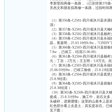
李新莹拟再修一条路，（已安排第370条
关杰文和朋友拟再修一条路，过段时间
（1）第356条-C2501-四川省沐川县沐溪
清）
（2）第357条-X2501-四川省沐川县大
（3）第358条-X2502-四川省沐川县
（4）第359条-C2502-四川省沐川
晶，黄嘉明，25.03.10付6.8w，“Cl
（5）第360条-X2503-四川省沐川县箭
7.8w ，已竣工，结清25.06.09）
（6）第361条-X2504-四川省沐川县杨
元；丁吉：2万元；王玉明：3.8万元。此
（7）第362条-C2503-四川省沐川县
25.06.03付8w，已竣工验收，25.8.23结
（8）第363条-C2504-四川省沐川县底堡
25.8.9结清）
（9）第364条-X2505-四川省沐川县箭
25.8.30结清 ）
（10）第365条-X2506-四川省沐
俊成，25.8.31付8w，施工中，岩
头破碎，进展缓慢）这里的山基本上是
红色部分看上去是土，其实是岩石。已竣工验
见下图：