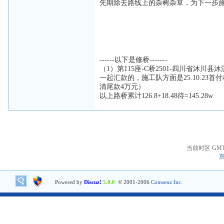
先期除去路线上的杂树杂草，为下一步施工
------以下是修桥-------
（1）第115座-C桥2501-四川省沐川县
一起汇款的，施工队方面是25.10.23
清尾款4万元）
以上路桥累计126.8+18.48待=145.28w
当前时区 GMT+8
京
Powered by
Discuz!
5.0.0
© 2001-2006
Comsenz Inc.