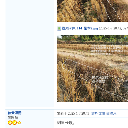
图片附件
:
114_副本2.jpg
(2025-1-7 20:42, 32
信天谨游
发表于 2025-1-7 20:43
资料
文集
短消息
管理员
测量长度。