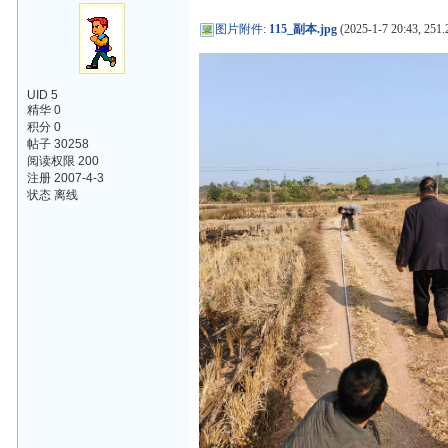
图片附件
:
115_副本.jpg
(2025-1-7 20:43, 251.
UID 5
精华 0
积分 0
帖子 30258
阅读权限 200
注册 2007-4-3
状态 离线