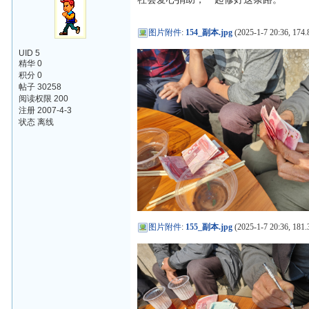
图片附件
:
154_副本.jpg
(2025-1-7 20:36, 174.
UID 5
精华 0
积分 0
帖子 30258
阅读权限 200
注册 2007-4-3
状态 离线
图片附件
:
155_副本.jpg
(2025-1-7 20:36, 181.