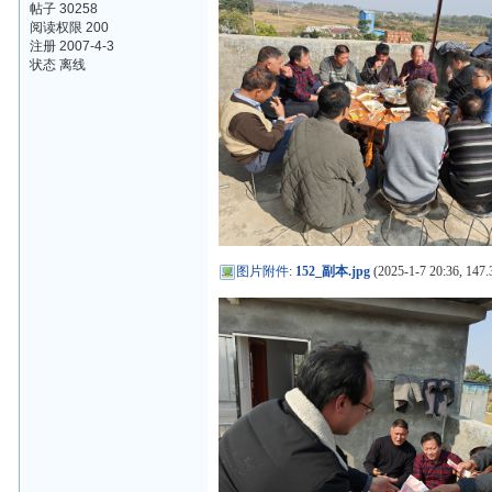
帖子 30258
阅读权限 200
注册 2007-4-3
状态 离线
图片附件
:
152_副本.jpg
(2025-1-7 20:36, 147.