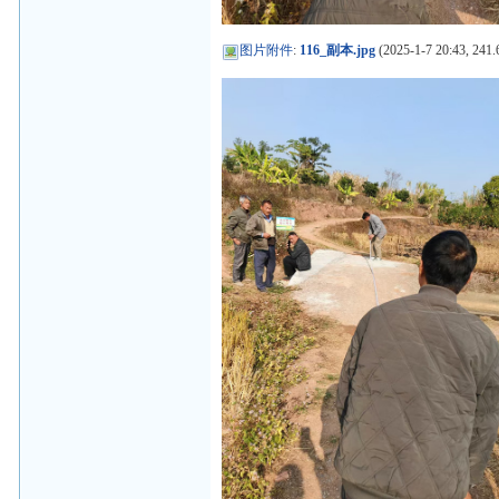
图片附件
:
116_副本.jpg
(2025-1-7 20:43, 241.