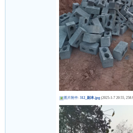
图片附件
:
312_副本.jpg
(2025-1-7 20:55, 258.