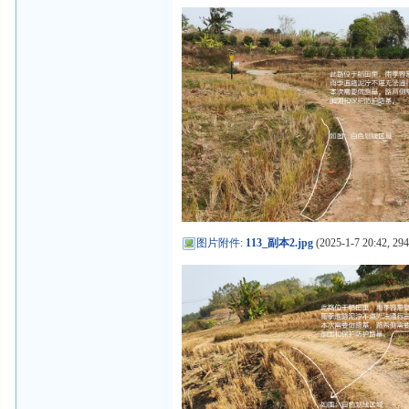
图片附件
:
113_副本2.jpg
(2025-1-7 20:42, 29