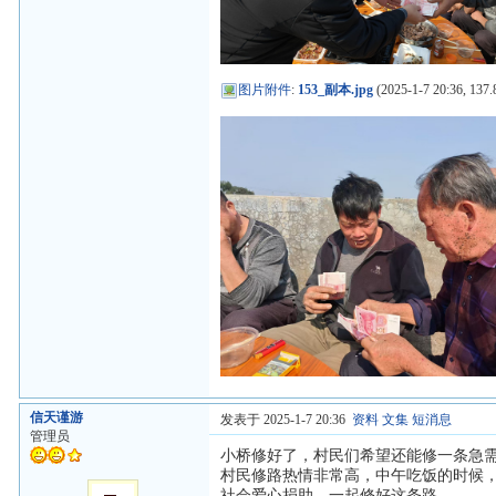
图片附件
:
153_副本.jpg
(2025-1-7 20:36, 137.
信天谨游
发表于 2025-1-7 20:36
资料
文集
短消息
管理员
小桥修好了，村民们希望还能修一条急
村民修路热情非常高，中午吃饭的时候
社会爱心捐助，一起修好这条路。