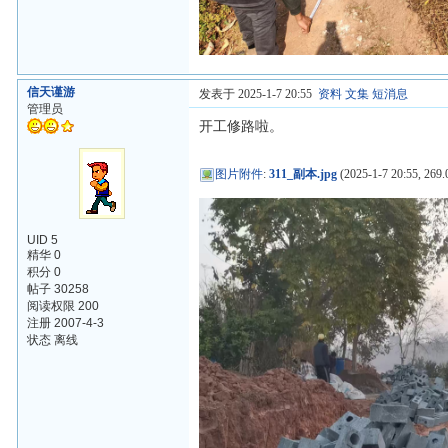
信天谨游
发表于 2025-1-7 20:55
资料
文集
短消息
管理员
开工修路啦。
图片附件
:
311_副本.jpg
(2025-1-7 20:55, 269.
UID 5
精华 0
积分 0
帖子 30258
阅读权限 200
注册 2007-4-3
状态 离线