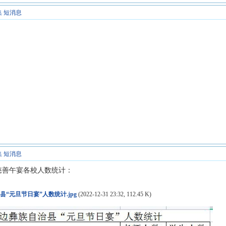
集
短消息
集
短消息
旦慈善午宴各校人数统计：
县“元旦节日宴”人数统计.jpg
(2022-12-31 23:32, 112.45 K)