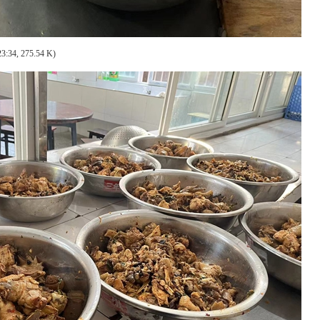
3:34, 275.54 K)