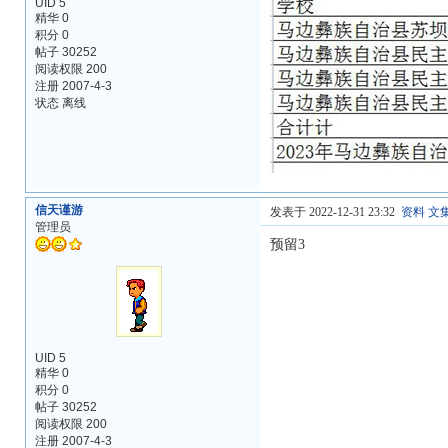
UID 5
精华 0
积分 0
帖子 30252
阅读权限 200
注册 2007-4-3
状态 离线
信天谨游
发表于 2022-12-31 23:32
资料
文
管理员
预留3
UID 5
精华 0
积分 0
帖子 30252
阅读权限 200
注册 2007-4-3