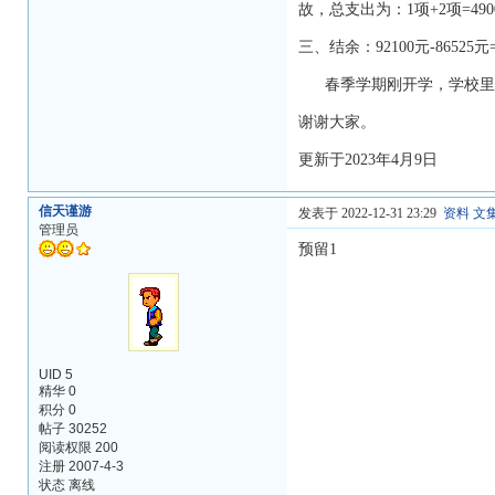
故，总支出为：1项+2项=49005
三、结余：92100元-8652
春季学期刚开学，学校里有
谢谢大家。
更新于2023年4月9日
信天谨游
发表于 2022-12-31 23:29
资料
文
管理员
预留1
UID 5
精华 0
积分 0
帖子 30252
阅读权限 200
注册 2007-4-3
状态 离线