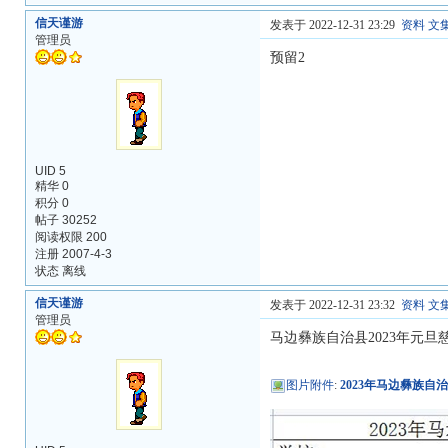
信天谨游
发表于 2022-12-31 23:29
资料
文
管理员
预留2
UID 5
精华 0
积分 0
帖子 30252
阅读权限 200
注册 2007-4-3
状态 离线
信天谨游
发表于 2022-12-31 23:32
资料
文
管理员
马边彝族自治县2023年元
图片附件
:
2023年马边彝族自治