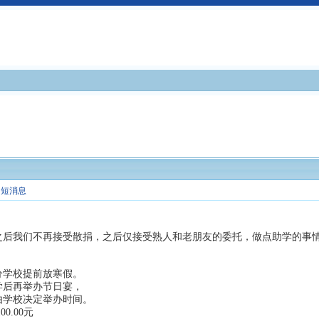
短消息
1日之后我们不再接受散捐，之后仅接受熟人和老朋友的委托，做点助学的
分学校提前放寒假。
学后再举办节日宴，
由学校决定举办时间。
0.00元