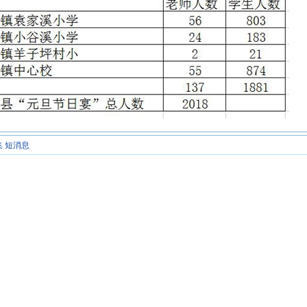
集
短消息