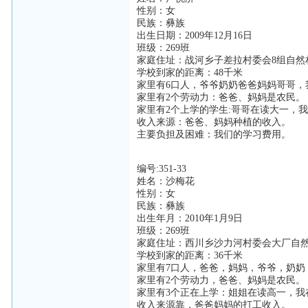
性别：女
民族：彝族
出生日期：2009年12月16日
班级：269班
家庭住址：战河乡子差拉村委会8组自然
学校到家的距离：48千米
家里有6口人，爷爷奶奶爸爸妈妈哥哥，
家里有2个劳动力：爸爸、妈妈是农民。
家里有2个上学的学生:哥哥在读大一，
收入来源：爸爸、妈妈种植的收入。
主要负担及困难：我们的学习费用。
编号:351-33
姓名：沙梅花
性别：女
民族：彝族
出生年月：2010年1月9日
班级：269班
家庭住址：西川乡沙力河村委会大厂自
学校到家的距离：36千米
家里有7口人，爸爸，妈妈，爷爷，奶奶
家里有2个劳动力，爸爸、妈妈是农民。
家里有3个正在上学：姐姐在读高一，我
收入来源靠，爸爸妈妈的打工收入。