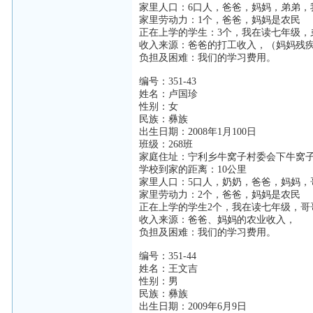
家里人口：6口人，爸爸，妈妈，弟弟，
家里劳动力：1个，爸爸，妈妈是农民
正在上学的学生：3个，我在读七年级，
收入来源：爸爸的打工收入，（妈妈残
负担及困难：我们的学习费用。
编号：351-43
姓名：卢国珍
性别：女
民族：彝族
出生日期：2008年1月100日
班级：268班
家庭住址：宁利乡牛窝子村委会下牛窝
学校到家的距离：10公里
家里人口：5口人，奶奶，爸爸，妈妈，
家里劳动力：2个，爸爸，妈妈是农民
正在上学的学生2个，我在读七年级，哥
收入来源：爸爸、妈妈的农业收入，
负担及困难：我们的学习费用。
编号：351-44
姓名：王文吉
性别：男
民族：彝族
出生日期：2009年6月9日