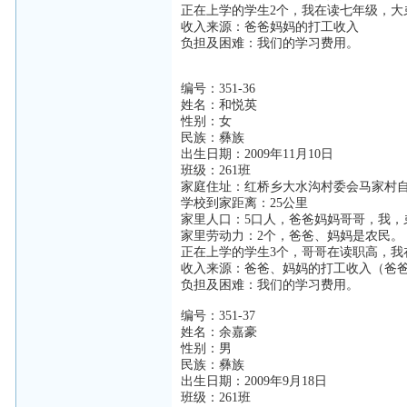
正在上学的学生2个，我在读七年级，大
收入来源：爸爸妈妈的打工收入
负担及困难：我们的学习费用。
编号：351-36
姓名：和悦英
性别：女
民族：彝族
出生日期：2009年11月10日
班级：261班
家庭住址：红桥乡大水沟村委会马家村
学校到家距离：25公里
家里人口：5口人，爸爸妈妈哥哥，我，
家里劳动力：2个，爸爸、妈妈是农民。
正在上学的学生3个，哥哥在读职高，我
收入来源：爸爸、妈妈的打工收入（爸
负担及困难：我们的学习费用。
编号：351-37
姓名：余嘉豪
性别：男
民族：彝族
出生日期：2009年9月18日
班级：261班