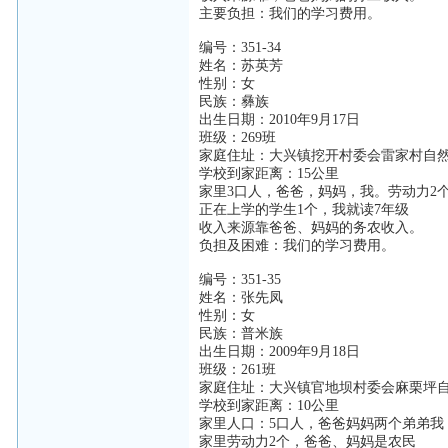
主要负担：我们的学习费用。
编号：351-34
姓名：苏英芳
性别：女
民族：彝族
出生日期：2010年9月17日
班级：269班
家庭住址：大兴镇挖开村委会雷家村自
学校到家距离：15公里
家里3口人，爸爸，妈妈，我。劳动力2
正在上学的学生1个，我就读7年级
收入来源靠爸爸、妈妈的务农收入。
负担及困难：我们的学习费用。
编号：351-35
姓名：张先凤
性别：女
民族：普米族
出生日期：2009年9月18日
班级：261班
家庭住址：大兴镇官地坝村委会麻栗坪
学校到家距离：10公里
家里人口：5口人，爸爸妈妈两个弟弟我
家里劳动力2个，爸爸、妈妈是农民