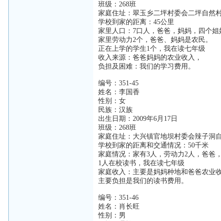
班级：268班
家庭住址：翠玉乡二坪村委会二坪自然
学校到家的距离：45公里
家里人口：7口人，爸爸，妈妈，四个姐
家里劳动力2个，爸爸、妈妈是农民。
正在上学的学生1个，我在读七年级
收入来源：爸爸妈妈的农业收入，
负担及困难：我们的学习费用。
编号：351-45
姓名：李国香
性别：女
民族：汉族
出生日期：2009年6月17日
班级：268班
家庭住址：大兴镇官地坝村委会辣子洞
学校到家的距离和交通情况：50千米
家庭情况：家有3人，劳动力2人，爸爸
1人在校读书，我在读七年级
家庭收入：主要是妈妈种地和爸爸农业
主要负担是我们的读书费用。
编号：351-46
姓名：肖长旺
性别：男