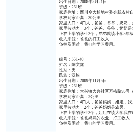
出生日期：2008年5月21日
班级：261班
家庭住址：西川乡大柏地村委会新农村
学校到家距离：20公里
家里人口：4口人，爸爸，爷爷，奶奶，
家里劳动力：3个，爸爸、爷爷，奶奶是
正在上学的学生2个，弟弟就读小学3年
收入来源：爸爸的打工收入
负担及困难：我们的学习费用。
编号：351-40
姓名：陈文鑫
性别：男
民族：汉族
出生日期：2009年11月5日
班级：261班
家庭住址：大兴镇大兴社区万格路95号
学校到家距离：3公里
家里人口：4口人，爸爸妈妈，姐姐，我
家里劳动力：2个，爸爸妈妈是农民。
正在上学的学生2个，姐姐在读大学我在
收入来源：爸爸妈妈的农业、打工收入
负担及困难：我们的学习费用。