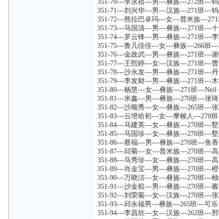
351-70---李永祖---男---彝族---272班-
351-71---刘兴华---男---汉族---271班
351-72---熊拉巴卓玛---女---普米族---2
351-73---马国清---男---彝族---271班---
351-74---罗云锋---男---彝族---271班--
351-75---鲁几佳佳---女---彝族---266班
351-76---金政武---男---彝族---271班--
351-77---王熙婷---女---汉族---271班--
351-78---沙永发---男---彝族---271班---
351-79---李发财---男---彝族---271班-
351-80---杨慧---女---彝族---271班---Ne
351-81---米鑫---男---彝族---270班---张
351-82---沙顺秀---女---彝族---265班--
351-83---云墱哈初---女---摩梭人---270
351-84---马建英---女---彝族---270班---
351-85---马国珍---女---彝族---270班---
351-86---蔡福---男---彝族---270班---鱼香r
351-87---邱菊---女---普米族---270班---
351-88---马秀珍---女---彝族---270班-
351-89---肖金宝---男---彝族---270班---
351-90---万晓洁---女---彝族---270班---
351-91---沙金权---男---彝族---270班---
351-92---刘荣菊---女---汉族---270班--
351-93---邱永福男---彝族---265班---可乐
351-94---李昌欣---女---汉族---262班---