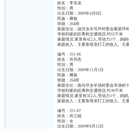
姓名：李东龙
性别：男
出生日期：2009年4月8日
民族：彝族
班级：264班
家庭住址：战河乡木耳坪村委会菊菜坪村
学校到家的距离和交通情况:约55千米
家庭情况:家里有4口人,劳动力1个，妈
家庭收入：主要靠母亲打工的收入。主
编号：351-06
姓名：肖羽杰
性别：男
出生日期：2009年11月1日
民族：彝族
班级：264班
家庭住址：跑马坪乡羊场村委会羊场村十
学校到家的距离和交通情况:约30千米
家庭情况:家里有3口人,劳动力1个，妈
家庭收入：主要靠母亲打工的收入。主
编号：351-07
姓名：肖江丽
性别：女
出生日期：2009年8月12日