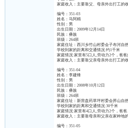
家庭收入：主要靠父、母亲外出打工的
编号：351-03
姓名：马阿精
性别：男
出生日期：2009年12月14日
民族：彝族
班级：264班
家庭住址：西川乡竹山村委会子布河自
学校到家的距离和交通情况:约1千米
家庭情况:家里有5口人,劳动力2个，
家庭收入：主要靠父亲母亲外出打工的
编号：351-04
姓名：李建锋
性别：男
出生日期：2008年10月12日
民族：彝族
班级：264班
家庭住址：新营盘药草坪村委会荞山自
学校到家的距离和交通情况:30千米
家庭情况:家里有4口人,劳动力2个，爸
家庭收入：主要靠母亲和父亲在家种地
编号：351-05