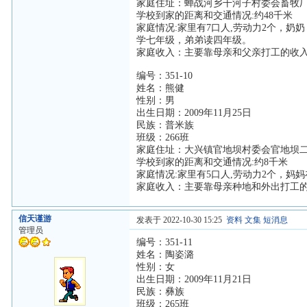
家庭住址：蝉战河乡干河子村委会畜牧厂
学校到家的距离和交通情况:约48千米
家庭情况:家里有7口人,劳动力2个，
学七年级，弟弟读四年级。
家庭收入：主要靠母亲和父亲打工的收
编号：351-10
姓名：熊健
性别：男
出生日期：2009年11月25日
民族：普米族
班级：266班
家庭住址：大兴镇官地坝村委会官地坝二
学校到家的距离和交通情况:约8千米
家庭情况:家里有5口人,劳动力2个，
家庭收入：主要靠母亲种地和外出打工
信天谨游
发表于 2022-10-30 15:25
资料
文集
短消息
管理员
编号：351-11
姓名：陶姿潞
性别：女
出生日期：2009年11月21日
民族：彝族
班级：265班