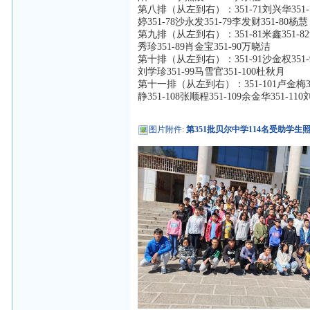
第八排（从左到右）：351-71刘兴华351-72
婷351-78沙永发351-79李发财351-80杨慧
第九排（从左到右）：351-81米鑫351-82沙顺
秀珍351-89肖金宝351-90万晓洁
第十排（从左到右）：351-91沙金权351-92刘
刘学珍351-99马雪官351-100杜秋月
第十一排（从左到右）：351-101卢金梅351-1
静351-108张顺程351-109余金华351-11
图片附件
:
第351批贝尔中学114名受助学生照片