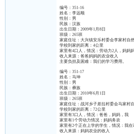
编号：351-16
姓名：李远顺
性别：男
民族：汉族
出生日期：2009年1月8日
班级：265班
家庭住址：大兴镇安乐村委会李家村自
学校到家的距离：4公里
家里有4口人，情况：劳动力2人，妈妈
收入来源：爸爸妈妈的农业收入
主要负担及困难：我们的学习费用。
编号：351-17
姓名：马坤
性别：男
民族：彝族
出生日期：2010年6月1日
班级：265班
家庭住址：战河乡子差拉村委会马家村
学校到家的距离：72公里
家里有3口人，情况：爸爸，妈妈，我
家里有1个劳动力情况：妈妈务农
家里有2个正在上学的学生，情况：我在
收入来源：妈妈农业的收入