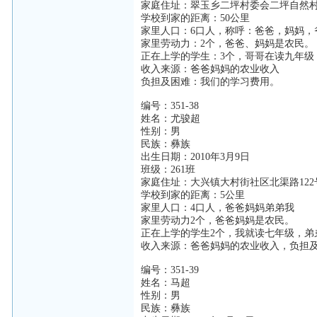
家庭住址：翠玉乡二坪村委会二坪自然
学校到家的距离：50公里
家里人口：6口人，称呼：爸爸，妈妈，
家里劳动力：2个，爸爸、妈妈是农民。
正在上学的学生：3个，哥哥在读九年级
收入来源：爸爸妈妈的农业收入
负担及困难：我们的学习费用。
编号：351-38
姓名：尤骏超
性别：男
民族：彝族
出生日期：2010年3月9日
班级：261班
家庭住址：大兴镇大村街社区北渠路122
学校到家的距离：5公里
家里人口：4口人，爸爸妈妈弟弟我
家里劳动力2个，爸爸妈妈是农民。
正在上学的学生2个，我就读七年级，弟
收入来源：爸爸妈妈的农业收入，负担
编号：351-39
姓名：马超
性别：男
民族：彝族