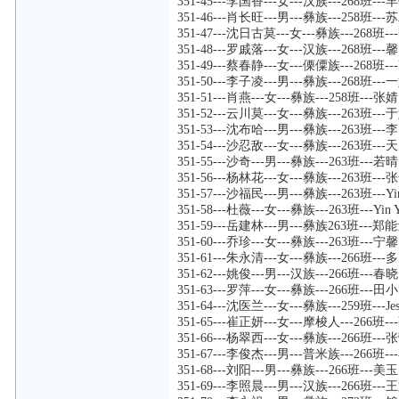
351-45---李国香---女---汉族---268班---
351-46---肖长旺---男---彝族---258班---
351-47---沈日古莫---女---彝族---268班
351-48---罗戚落---女---汉族---268班---馨
351-49---蔡春静---女---傈僳族---268班---
351-50---李子凌---男---彝族---268班---
351-51---肖燕---女---彝族---258班---张婧
351-52---云川莫---女---彝族---263班--
351-53---沈布哈---男---彝族---263班--
351-54---沙忍敌---女---彝族---263班-
351-55---沙奇---男---彝族---263班---若晴
351-56---杨林花---女---彝族---263班---
351-57---沙福民---男---彝族---263班---Yi
351-58---杜薇---女---彝族---263班---Yin 
351-59---岳建林---男---彝族263班---郑
351-60---乔珍---女---彝族---263班---宁馨
351-61---朱永清---女---彝族---266班-
351-62---姚俊---男---汉族---266班---春晓
351-63---罗萍---女---彝族---266班---田
351-64---沈医兰---女---彝族---259班---Jess
351-65---崔正妍---女---摩梭人---266班
351-66---杨翠西---女---彝族---266班---
351-67---李俊杰---男---普米族---266班
351-68---刘阳---男---彝族---266班---美玉
351-69---李照晨---男---汉族---266班--