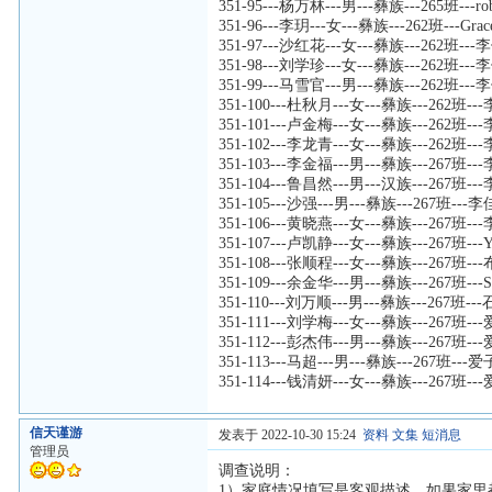
351-95---杨万林---男---彝族---265班---ro
351-96---李玥---女---彝族---262班---Grac
351-97---沙红花---女---彝族---262班
351-98---刘学珍---女---彝族---262班
351-99---马雪官---男---彝族---262班
351-100---杜秋月---女---彝族---262班
351-101---卢金梅---女---彝族---262班
351-102---李龙青---女---彝族---262班
351-103---李金福---男---彝族---267班
351-104---鲁昌然---男---汉族---267班
351-105---沙强---男---彝族---267班-
351-106---黄晓燕---女---彝族---267班
351-107---卢凯静---女---彝族---267班---
351-108---张顺程---女---彝族---267班-
351-109---余金华---男---彝族---267班---Sa
351-110---刘万顺---男---彝族---267班-
351-111---刘学梅---女---彝族---267班
351-112---彭杰伟---男---彝族---267班
351-113---马超---男---彝族---267班--
351-114---钱清妍---女---彝族---267班
信天谨游
发表于 2022-10-30 15:24
资料
文集
短消息
管理员
调查说明：
1）家庭情况填写是客观描述，如果家里