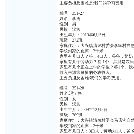
主要负担及困难是:我们的学习费用
编号：351-27
姓名：李勇
性别：男
民族：汉族
出生年月：2010年6月5日
班级：272班
家庭住址：大兴镇清泉村委会李家村自
学校到家的距离：2千米
家里有几口人？答：4口人，爷爷，奶奶
家里有几个劳动力？答:1个，舅舅是农
家里有几个正在上学的学生？答1个。我
收入来源靠舅舅的务农收入。
主要负担及困难:我们的学习费用。
编号：351-28
姓名:冯宁静
性别：女
民族：汉族
出生年月：2009年12月8日
班级：269班
家庭住址：大兴镇清泉村委会马店沟自
学校到家的距离：2千米
家里有几口人：3口人，劳动力1人，爸