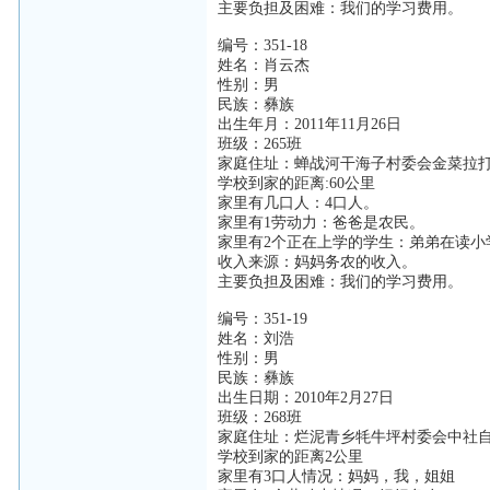
主要负担及困难：我们的学习费用。
编号：351-18
姓名：肖云杰
性别：男
民族：彝族
出生年月：2011年11月26日
班级：265班
家庭住址：蝉战河干海子村委会金菜拉
学校到家的距离:60公里
家里有几口人：4口人。
家里有1劳动力：爸爸是农民。
家里有2个正在上学的学生：弟弟在读小
收入来源：妈妈务农的收入。
主要负担及困难：我们的学习费用。
编号：351-19
姓名：刘浩
性别：男
民族：彝族
出生日期：2010年2月27日
班级：268班
家庭住址：烂泥青乡牦牛坪村委会中社
学校到家的距离2公里
家里有3口人情况：妈妈，我，姐姐