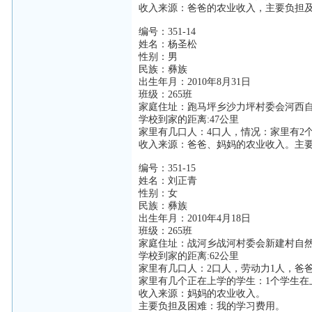
收入来源：爸爸的农业收入，主要负担
编号：351-14
姓名：杨圣松
性别：男
民族：彝族
出生年月：2010年8月31日
班级：265班
家庭住址：跑马坪乡沙力坪村委会河西
学校到家的距离:47公里
家里有几口人：4口人，情况：家里有2
收入来源：爸爸、妈妈的农业收入。主
编号：351-15
姓名：刘正青
性别：女
民族：彝族
出生年月：2010年4月18日
班级：265班
家庭住址：战河乡战河村委会新建村自
学校到家的距离:62公里
家里有几口人：2口人，劳动力1人，爸
家里有几个正在上学的学生：1个学生在
收入来源：妈妈的农业收入。
主要负担及困难：我的学习费用。