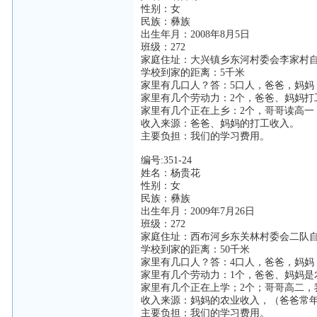
性别：女
民族：彝族
出生年月：2008年8月5日
班级：272
家庭住址：大兴镇乡东河村委会李家村
学校到家的距离：5千米
家里有几口人？答：5口人，爸爸，妈妈
家里有几个劳动力：2个，爸爸、妈妈打
家里有几个正在上乡：2个，哥哥读高一
收入来源：爸爸、妈妈的打工收入。
主要负担：我们的学习费用。
编号:351-24
姓名：杨贵花
性别：女
民族：彝族
出生年月：2009年7月26日
班级：272
家庭住址：西布河乡东关林村委会二队
学校到家的距离：50千米
家里有几口人？答：4口人，爸爸，妈妈
家里有几个劳动力：1个，爸爸、妈妈是
家里有几个正在上学；2个；哥哥高二，
收入来源：妈妈的农业收入，（爸爸常
主要负担：我们的学习费用。