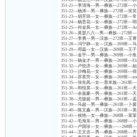
351-21---李清海---男---彝族---272班--
351-22---杨涛---男---彝族---272班---笑笑
351-23---胡开琼---女---彝族---272班---
351-24---杨贵花---女---彝族---272班---
351-25---何金凤---女---彝族---272班---A
351-26---莫瑟八六---男---彝族---272班
351-27---李勇---男---汉族---272班---王菁
351-28---冯宁静---女---汉族---269班---
351-29---邓蕊---女---汉族---269班---王子
351-30---金平---男---彝族---269班---小
351-31---杨金才---男---彝族---269班---Ela
351-32---卢悦济---女---彝族---269班---
351-33---沙梅花---女---彝族---269班---
351-34---苏英芳---女---彝族---269班---zo
351-35---张先凤---女---普米族---261班-
351-36---和悦英---女---彝族---261班---
351-37---余嘉豪---男---彝族---261班---
351-38---尤骏超---男---彝族---261班-
351-39---马超---男---彝族---261班---卜
351-40---陈文鑫---男---汉族---261班---
351-41---候艳---女---彝族---268班---茉茉
351-42---毛海东---男---彝族---268班--
351-43---卢国珍---女---彝族------268班-
351-44---王文吉---男---彝族---268班---