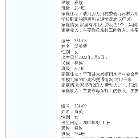
民族：彝族
班级：264班
家庭住址：战河乡万河村委会万河村六组
学校到家的距离和交通情况:约50千米
家庭情况:家里有2口人,劳动力1个，妈
家庭收入：主要靠母亲打工的收入。主
编号：351-08
姓名：胡英蓉
性别：女
出生日期2022年2月5日：
民族：彝族
班级：264班
家庭住址：宁蒗县大兴镇硝水坪村委会新
学校到家的距离和交通情况:约12千米
家庭情况:家里有2口人,劳动力1个，妈
家庭收入：主要靠母亲打工的收入。主
编号：351-09
姓名：肖英
性别：女
出生日期：2009年8月12日
民族：彝族
班级：264班