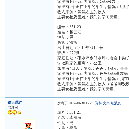
家里有1个劳动力情况：妈妈务农
家里有2个正在上学的学生，情况：姐姐
收入来源：妈妈农业的收入
主要负担及困难：我们的学习费用。
编号：351-20
姓名：杨云江
性别：男
民族：汉族
出生日期：2010年5月20日
班级：272班
家庭住址：硝水坪乡硝水坪村委会中梁
学校到家的距离：25公里
家里有4口人，情况：爸爸，妈妈，哥哥
家里有1个劳动力情况：爸爸妈妈是农民
家里有1个正在上学的学生，情况：我在
收入来源：妈妈农业的收入（爸爸脚残
主要负担及困难：我的学习费用。
信天谨游
发表于 2022-10-30 15:26
资料
文集
短消息
管理员
编号：351-21
姓名：李清海
性别：男
民族：彝族