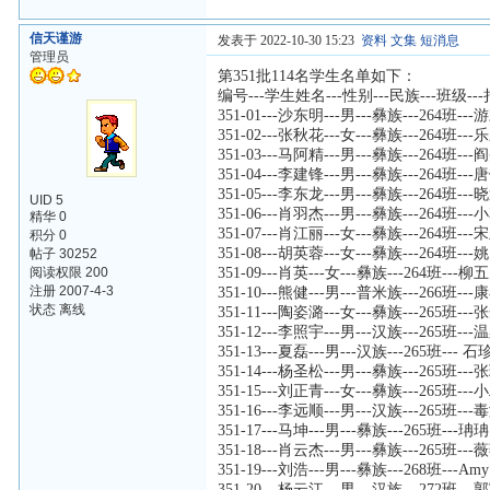
信天谨游
发表于 2022-10-30 15:23
资料
文集
短消息
管理员
第351批114名学生名单如下：
编号---学生姓名---性别---民族---班级--
351-01---沙东明---男---彝族---264班--
351-02---张秋花---女---彝族---264班---
351-03---马阿精---男---彝族---264班---
351-04---李建锋---男---彝族---264班--
351-05---李东龙---男---彝族---264班---
UID 5
351-06---肖羽杰---男---彝族---264班--
精华 0
351-07---肖江丽---女---彝族---264班---
积分 0
351-08---胡英蓉---女---彝族---264班---
帖子 30252
阅读权限 200
351-09---肖英---女---彝族---264班---柳
注册 2007-4-3
351-10---熊健---男---普米族---266班--
状态 离线
351-11---陶姿潞---女---彝族---265班--
351-12---李照宇---男---汉族---265班-
351-13---夏磊---男---汉族---265班--- 
351-14---杨圣松---男---彝族---265班--
351-15---刘正青---女---彝族---265班---
351-16---李远顺---男---汉族---265班---
351-17---马坤---男---彝族---265班---珃珃
351-18---肖云杰---男---彝族---265班--
351-19---刘浩---男---彝族---268班---Amy
351-20---杨云江---男---汉族---272班--