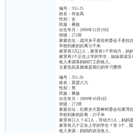
编号：351-25
姓名：何金凤
性别：女
民族：彝族
出生年月：2009年12月19日
班级：272班
家庭住址：战河乡子差拉村委会子差拉
学校到家的距离32千米
家里有3几口人，家里有1个劳动力，妈
家里有2个正在上学的学生，妹妹就读五
收入来源靠妈妈打工的收入。
主要负担及困难是我们的学习费用
编号：351-26
姓名：莫瑟八六
性别：男
民族：彝族
出生年月：2009年10月6日
班级：272班
家庭住址：红桥乡大梨树村委会任家湾
学校到家的距离：25千米
家里有口人？4口人，劳动力1人，妈妈
家里有几个正在上学的学生？答:3个，
收入来源：妈妈的农业收入。