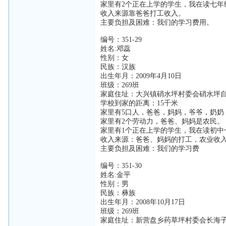
家里有2个正在上学的学生，我在读七年
收入来源靠爸爸打工收入。
主要负担及困难：我们的学习费用。
编号：351-29
姓名:邓蕊
性别：女
民族：汉族
出生年月：2009年4月10日
班级：269班
家庭住址：大兴镇硝水坪村委会硝水坪
学校到家的距离：15千米
家里有5口人，爸爸，妈妈，爷爷，奶奶
家里有2个劳动力，爸爸、妈妈是农民。
家里有1个正在上学的学生，我在读初中
收入来源：爸爸、妈妈的打工，农业收
主要负担及困难：我们的学习费
编号：351-30
姓名:金平
性别：男
民族：彝族
出生年月：2008年10月17日
班级：269班
家庭住址：新营盘乡药草坪村委会长海