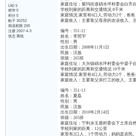
家庭住址：紫玛街道硝水坪村委会白齐
UID 5
学校到家的距离和交通情况:8千米
精华 0
家庭情况:家里有6口人,劳动力2个，
积分 0
家庭收入：主要靠父母亲的农业收入。
帖子 30252
阅读权限 200
编号：351-12
注册 2007-4-3
状态 离线
姓名：李照宇
性别：男
出生日期：2008年11月1日
民族：汉族
班级：265班
家庭住址：大兴镇硝水坪村委会中梁子
学校到家的距离和交通情况:10千米
家庭情况:家里有4口人,劳动力2个，
家庭收入：主要靠父亲打工的收入。主
编号：351-13
姓名：夏磊
性别：男
民族：汉族
出生日期：2010年2月14日
班级：265班
家庭住址：宁利乡玉鹿村委会下土库自
学校到家的距离：12公里
家里有2口人，1个劳动力，妈妈是农民