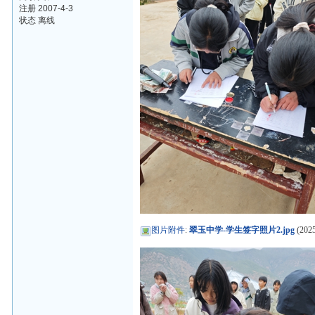
注册 2007-4-3
状态 离线
图片附件
:
翠玉中学-学生签字照片2.jpg
(2025