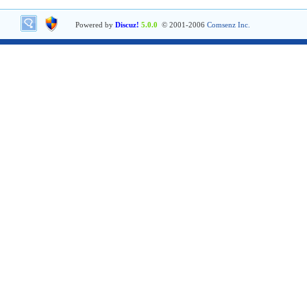
Powered by
Discuz!
5.0.0
© 2001-2006
Comsenz Inc.