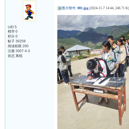
图片附件
:
001.jpg
(2024-11-7 14:44, 246.71 K
UID 5
精华 0
积分 0
帖子 30258
阅读权限 200
注册 2007-4-3
状态 离线