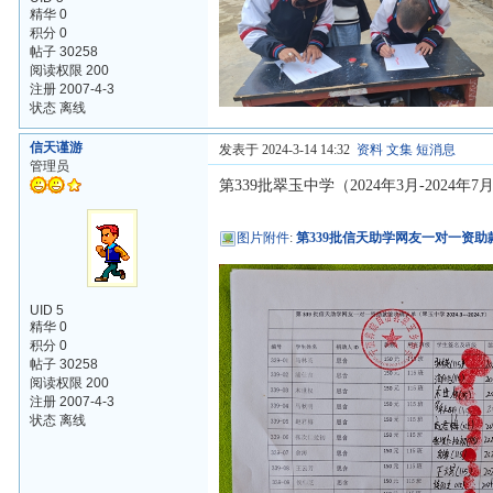
精华 0
积分 0
帖子 30258
阅读权限 200
注册 2007-4-3
状态 离线
信天谨游
发表于 2024-3-14 14:32
资料
文集
短消息
管理员
第339批翠玉中学（2024年3月-2024
图片附件
:
第339批信天助学网友一对一资助款
UID 5
精华 0
积分 0
帖子 30258
阅读权限 200
注册 2007-4-3
状态 离线