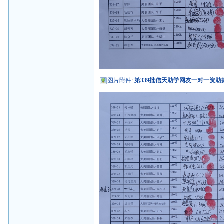
图片附件
:
第339批信天助学网友一对一资助款