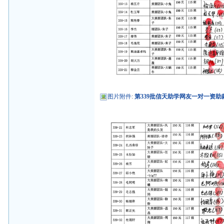
图片附件
:
第339批信天助学网友一对一资助款