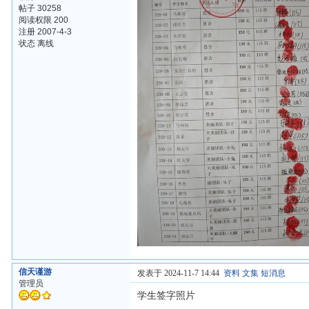
帖子 30258
阅读权限 200
注册 2007-4-3
状态 离线
信天谨游
发表于 2024-11-7 14:44
资料
文集
短消息
管理员
学生签字照片