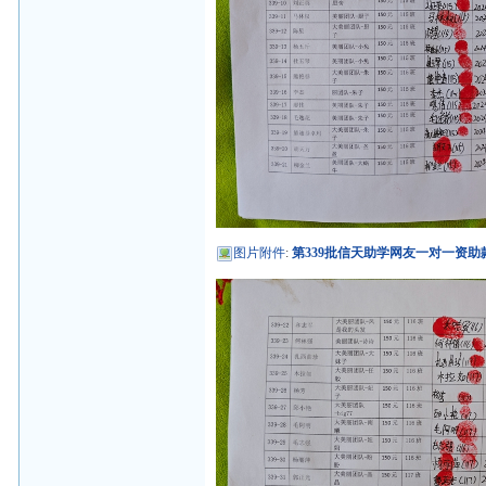
图片附件
:
第339批信天助学网友一对一资助款