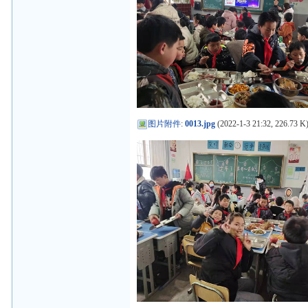
图片附件
:
0013.jpg
(2022-1-3 21:32, 226.73 K