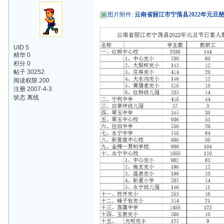
图片附件
:
云南省丽江市宁蒗县2022年元旦慈
UID 5
精华 0
积分 0
帖子 30252
阅读权限 200
注册 2007-4-3
状态 离线