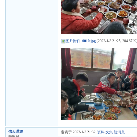
图片附件
:
0010.jpg
(2022-1-3 21:25, 204.67 K
信天谨游
发表于 2022-1-3 21:32
资料
文集
短消息
管理员