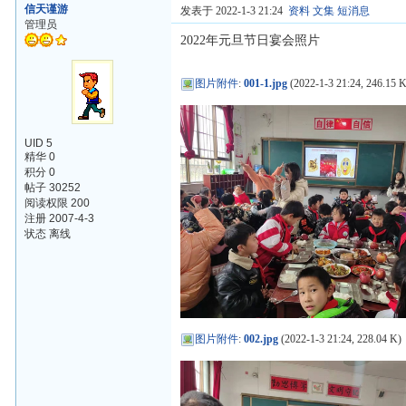
信天谨游
发表于 2022-1-3 21:24
资料
文集
短消息
管理员
2022年元旦节日宴会照片
图片附件
:
001-1.jpg
(2022-1-3 21:24, 246.15 
UID 5
精华 0
积分 0
帖子 30252
阅读权限 200
注册 2007-4-3
状态 离线
图片附件
:
002.jpg
(2022-1-3 21:24, 228.04 K)