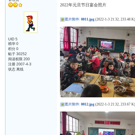
2022年元旦节日宴会照片
图片附件
:
0011.jpg
(2022-1-3 21:32, 233.48 K
UID 5
精华 0
积分 0
帖子 30252
阅读权限 200
注册 2007-4-3
状态 离线
图片附件
:
0012.jpg
(2022-1-3 21:32, 233.67 K