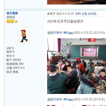
信天谨游
发表于 2022-1-3 21:25
资料
文集
短消息
管理员
2022年元旦节日宴会照片
图片附件
:
003.jpg
(2022-1-3 21:25, 223.15 K)
UID 5
精华 0
积分 0
帖子 30252
阅读权限 200
注册 2007-4-3
状态 离线
图片附件
:
005.jpg
(2022-1-3 21:25, 223.35 K)