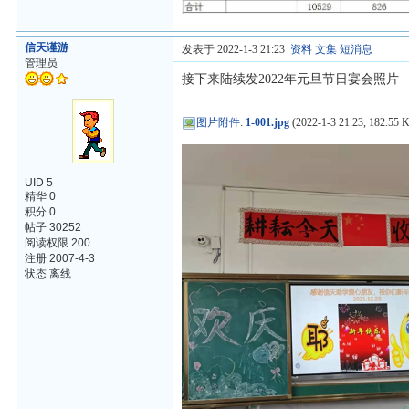
信天谨游
发表于 2022-1-3 21:23
资料
文集
短消息
管理员
接下来陆续发2022年元旦节日宴会照片
图片附件
:
1-001.jpg
(2022-1-3 21:23, 182.55 
UID 5
精华 0
积分 0
帖子 30252
阅读权限 200
注册 2007-4-3
状态 离线