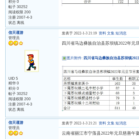
积分 0
帖子 30252
阅读权限 200
注册 2007-4-3
状态 离线
信天谨游
发表于 2022-1-3 21:19
资料
文集
短消息
管理员
四川省马边彝族自治县苏坝镇2022年
图片附件
:
四川省马边彝族自治县苏坝镇2022
UID 5
精华 0
积分 0
帖子 30252
阅读权限 200
注册 2007-4-3
状态 离线
信天谨游
发表于 2022-1-3 21:21
资料
文集
短消息
管理员
云南省丽江市宁蒗县2022年元旦慈善午