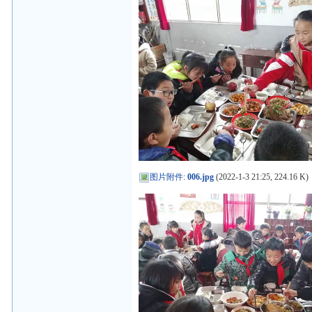
图片附件
:
006.jpg
(2022-1-3 21:25, 224.16 K)