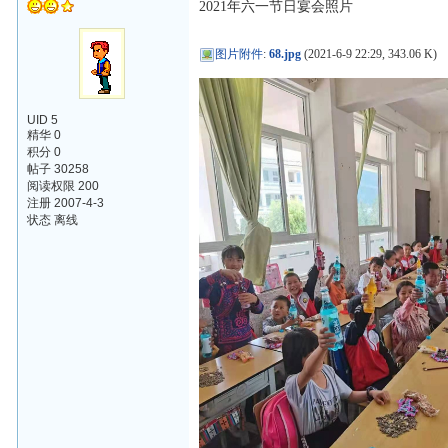
2021年六一节日宴会照片
图片附件
:
68.jpg
(2021-6-9 22:29, 343.06 K)
UID 5
精华 0
积分 0
帖子 30258
阅读权限 200
注册 2007-4-3
状态 离线