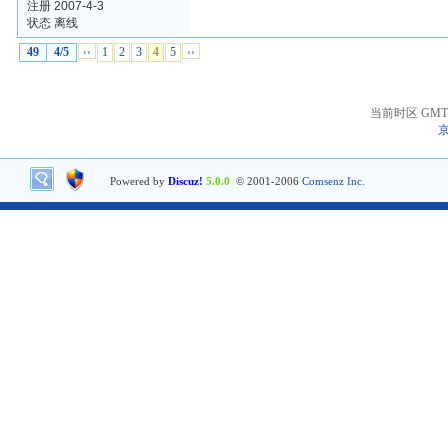
注册 2007-4-3
状态 离线
49
4/5
‹‹
1
2
3
4
5
››
当前时区 GMT+8
京
Powered by
Discuz!
5.0.0
© 2001-2006
Comsenz Inc.