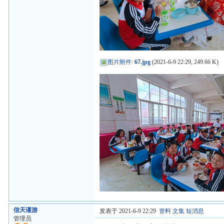
图片附件
:
67.jpg
(2021-6-9 22:29, 249.66 K)
信天谨游
发表于 2021-6-9 22:29
资料
文集
短消息
管理员