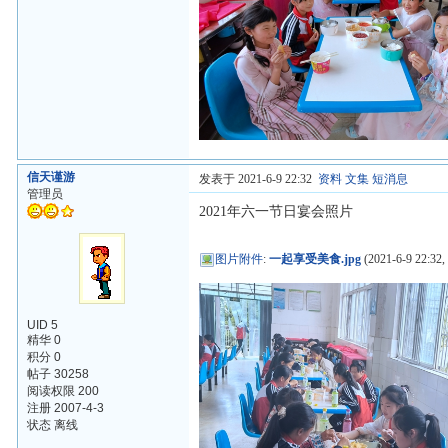
信天谨游
发表于 2021-6-9 22:32
资料
文集
短消息
管理员
2021年六一节日宴会照片
图片附件
:
一起享受美食.jpg
(2021-6-9 22:32,
UID 5
精华 0
积分 0
帖子 30258
阅读权限 200
注册 2007-4-3
状态 离线