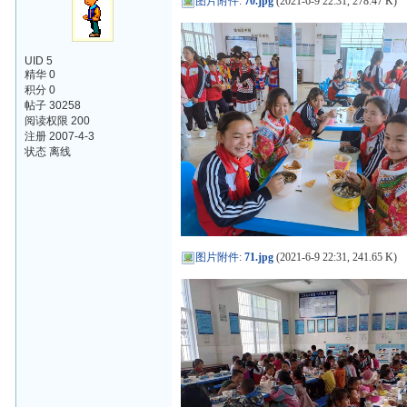
图片附件
:
70.jpg
(2021-6-9 22:31, 278.47 K)
UID 5
精华 0
积分 0
帖子 30258
阅读权限 200
注册 2007-4-3
状态 离线
图片附件
:
71.jpg
(2021-6-9 22:31, 241.65 K)