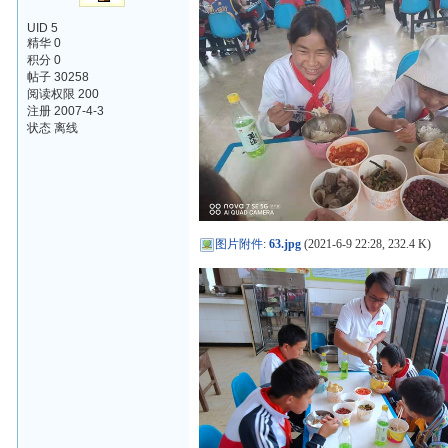
UID 5
精华 0
积分 0
帖子 30258
阅读权限 200
注册 2007-4-3
状态 离线
图片附件
:
63.jpg
(2021-6-9 22:28, 232.4 K)