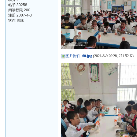
帖子 30258
阅读权限 200
注册 2007-4-3
状态 离线
图片附件
:
60.jpg
(2021-6-9 20:28, 271.52 K)