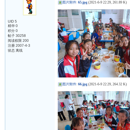
图片附件
:
65.jpg
(2021-6-9 22:29, 261.89 K)
UID 5
精华 0
积分 0
帖子 30258
阅读权限 200
注册 2007-4-3
状态 离线
图片附件
:
66.jpg
(2021-6-9 22:29, 264.32 K)