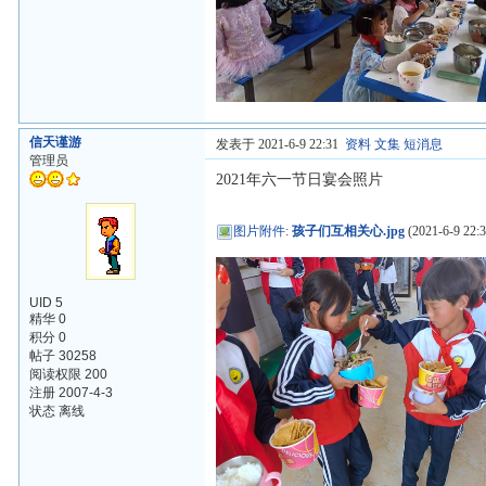
信天谨游
发表于 2021-6-9 22:31
资料
文集
短消息
管理员
2021年六一节日宴会照片
图片附件
:
孩子们互相关心.jpg
(2021-6-9 22:3
UID 5
精华 0
积分 0
帖子 30258
阅读权限 200
注册 2007-4-3
状态 离线