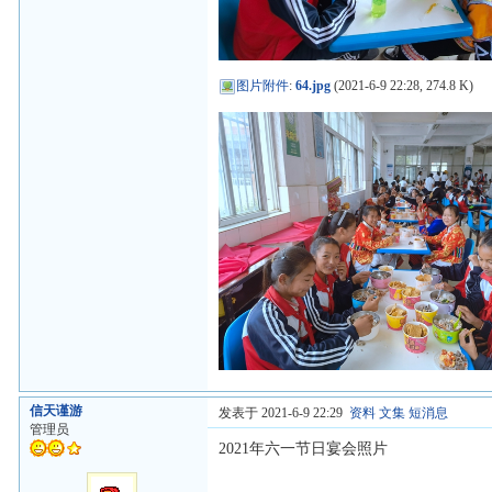
图片附件
:
64.jpg
(2021-6-9 22:28, 274.8 K)
信天谨游
发表于 2021-6-9 22:29
资料
文集
短消息
管理员
2021年六一节日宴会照片