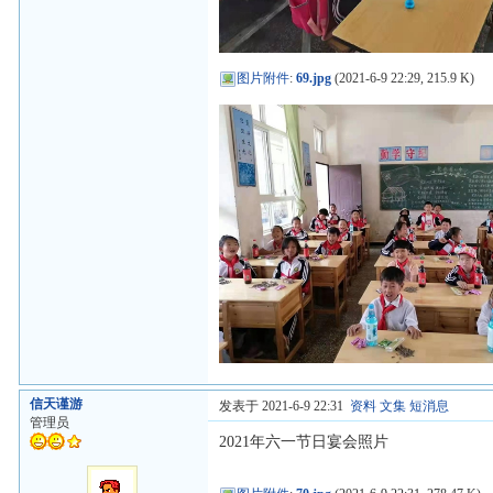
图片附件
:
69.jpg
(2021-6-9 22:29, 215.9 K)
信天谨游
发表于 2021-6-9 22:31
资料
文集
短消息
管理员
2021年六一节日宴会照片