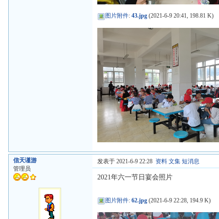
图片附件
:
43.jpg
(2021-6-9 20:41, 198.81 K)
信天谨游
发表于 2021-6-9 22:28
资料
文集
短消息
管理员
2021年六一节日宴会照片
图片附件
:
62.jpg
(2021-6-9 22:28, 194.9 K)