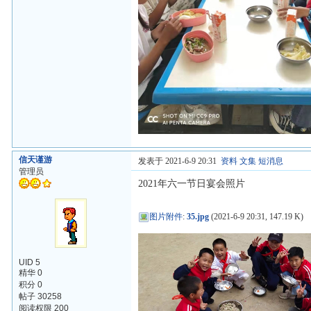
信天谨游
发表于 2021-6-9 20:31
资料
文集
短消息
管理员
2021年六一节日宴会照片
图片附件
:
35.jpg
(2021-6-9 20:31, 147.19 K)
UID 5
精华 0
积分 0
帖子 30258
阅读权限 200