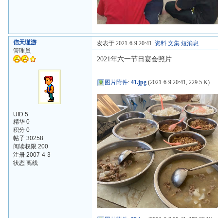
信天谨游
发表于 2021-6-9 20:41
资料
文集
短消息
管理员
2021年六一节日宴会照片
图片附件
:
41.jpg
(2021-6-9 20:41, 229.5 K)
UID 5
精华 0
积分 0
帖子 30258
阅读权限 200
注册 2007-4-3
状态 离线