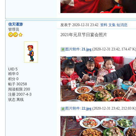
信天谨游
发表于 2020-12-31 23:42
资料
文集
短消息
管理员
2021年元旦节日宴会照片
图片附件
:
21.jpg
(2020-12-31 23:42, 174.47 K
UID 5
精华 0
积分 0
帖子 30258
阅读权限 200
注册 2007-4-3
状态 离线
图片附件
:
22.jpg
(2020-12-31 23:42, 212.03 K