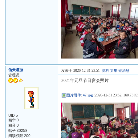
信天谨游
发表于 2020-12-31 23:51
资料
文集
短消息
管理员
2021年元旦节日宴会照片
图片附件
:
47.jpg
(2020-12-31 23:52, 160.73 K
UID 5
精华 0
积分 0
帖子 30258
阅读权限 200