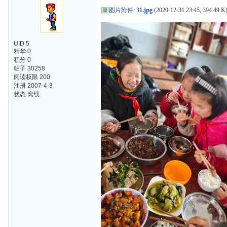
图片附件
:
31.jpg
(2020-12-31 23:45, 394.49 K
UID 5
精华 0
积分 0
帖子 30258
阅读权限 200
注册 2007-4-3
状态 离线