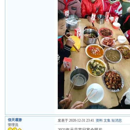
信天谨游
发表于 2020-12-31 23:41
资料
文集
短消息
管理员
2021年元旦节日宴会照片