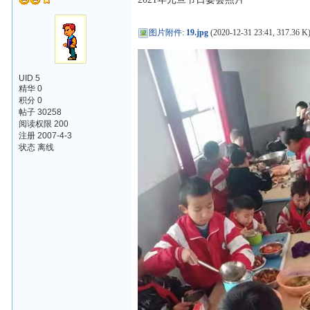
图片附件
:
19.jpg
(2020-12-31 23:41, 317.36 K
UID 5
精华 0
积分 0
帖子 30258
阅读权限 200
注册 2007-4-3
状态 离线