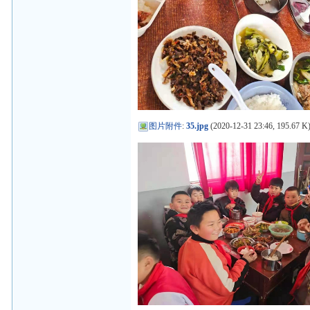
图片附件
:
35.jpg
(2020-12-31 23:46, 195.67 K