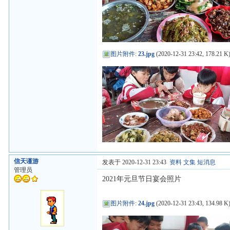
图片附件
:
23.jpg
(2020-12-31 23:42, 178.21 K
信天谨游
发表于 2020-12-31 23:43
资料
文集
短消息
管理员
2021年元旦节日宴会照片
图片附件
:
24.jpg
(2020-12-31 23:43, 134.98 K