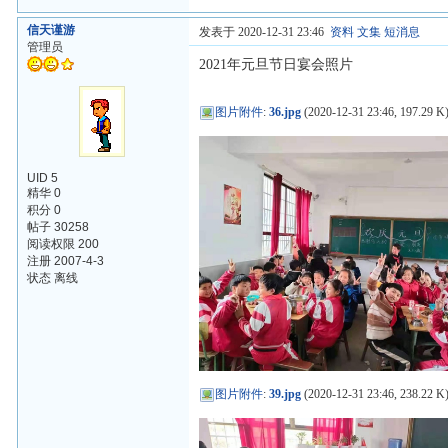
信天谨游
发表于 2020-12-31 23:46
资料
文集
短消息
管理员
2021年元旦节日宴会照片
图片附件
:
36.jpg
(2020-12-31 23:46, 197.29 K
UID 5
精华 0
积分 0
帖子 30258
阅读权限 200
注册 2007-4-3
状态 离线
图片附件
:
39.jpg
(2020-12-31 23:46, 238.22 K