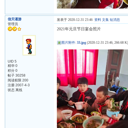
信天谨游
发表于 2020-12-31 23:46
资料
文集
短消息
管理员
2021年元旦节日宴会照片
图片附件
:
33.jpg
(2020-12-31 23:46, 266.68 K
UID 5
精华 0
积分 0
帖子 30258
阅读权限 200
注册 2007-4-3
状态 离线