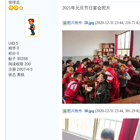
管理员
2021年元旦节日宴会照片
图片附件
:
28.jpg
(2020-12-31 23:44, 216.72 K
UID 5
精华 0
积分 0
帖子 30258
阅读权限 200
注册 2007-4-3
状态 离线
图片附件
:
30.jpg
(2020-12-31 23:44, 301.29 K