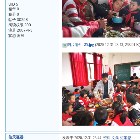
UID 5
精华 0
积分 0
帖子 30258
阅读权限 200
注册 2007-4-3
状态 离线
图片附件
:
25.jpg
(2020-12-31 23:43, 238.91 K
信天谨游
发表于 2020-12-31 23:44
资料
文集
短消息