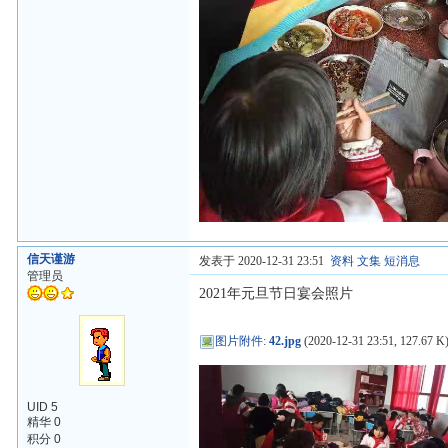
信天谨游
发表于 2020-12-31 23:51
资料
文集
短消息
管理员
2021年元旦节日宴会照片
图片附件
:
42.jpg
(2020-12-31 23:51, 127.67 K
UID 5
精华 0
积分 0