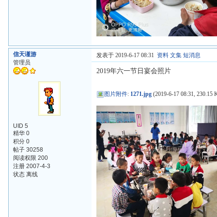
信天谨游
发表于 2019-6-17 08:31
资料
文集
短消息
管理员
2019年六一节日宴会照片
图片附件
:
1271.jpg
(2019-6-17 08:31, 230.15 
UID 5
精华 0
积分 0
帖子 30258
阅读权限 200
注册 2007-4-3
状态 离线