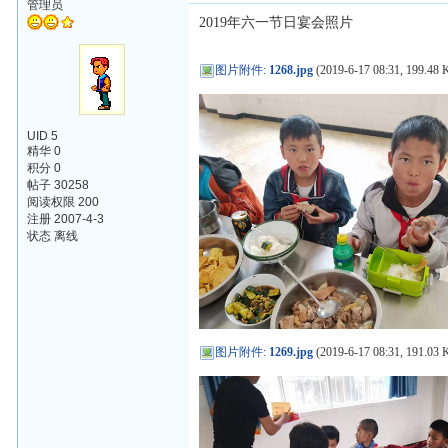
管理员
2019年六一节日宴会照片
图片附件
:
1268.jpg
(2019-6-17 08:31, 199.48 
UID 5
精华 0
积分 0
帖子 30258
阅读权限 200
注册 2007-4-3
状态 离线
图片附件
:
1269.jpg
(2019-6-17 08:31, 191.03 