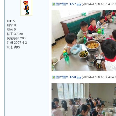
图片附件
:
1277.jpg
(2019-6-17 08:32, 204.52 
UID 5
精华 0
积分 0
帖子 30258
阅读权限 200
注册 2007-4-3
状态 离线
图片附件
:
1278.jpg
(2019-6-17 08:32, 334.84 