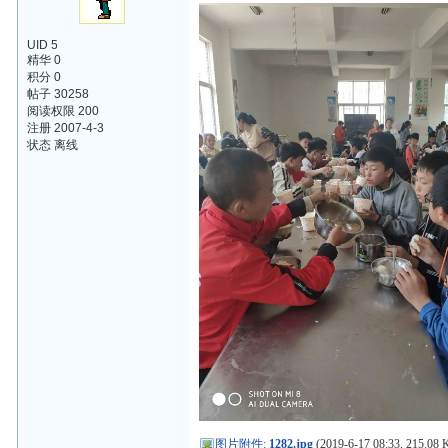
UID 5
精华 0
积分 0
帖子 30258
阅读权限 200
注册 2007-4-3
状态 离线
图片附件
:
1282.jpg
(2019-6-17 08:33, 215.08 