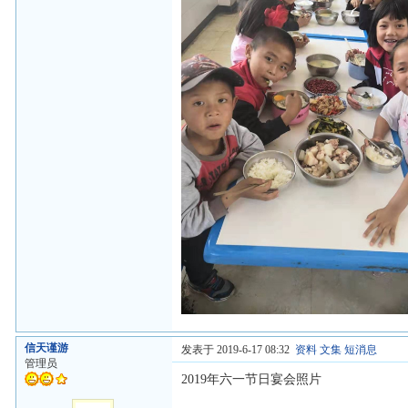
信天谨游
发表于 2019-6-17 08:32
资料
文集
短消息
管理员
2019年六一节日宴会照片