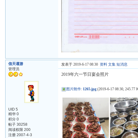
信天谨游
发表于 2019-6-17 08:30
资料
文集
短消息
管理员
2019年六一节日宴会照片
图片附件
:
1265.jpg
(2019-6-17 08:30, 245.77 
UID 5
精华 0
积分 0
帖子 30258
阅读权限 200
注册 2007-4-3