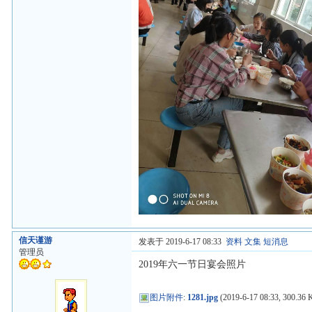
信天谨游
发表于 2019-6-17 08:33
资料
文集
短消息
管理员
2019年六一节日宴会照片
图片附件
:
1281.jpg
(2019-6-17 08:33, 300.36 