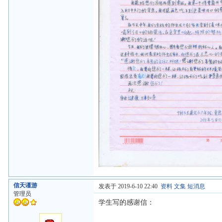
信天谨游
发表于 2019-6-10 22:40
资料
文集
短消息
管理员
学生写的感谢信：