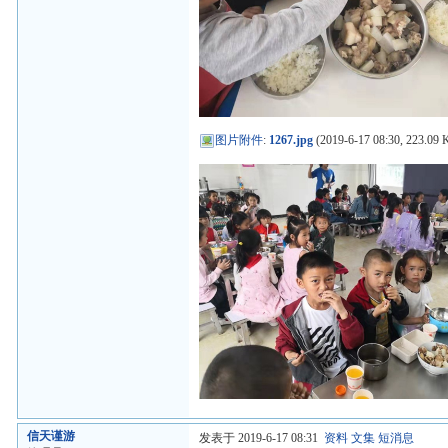
图片附件
:
1267.jpg
(2019-6-17 08:30, 223.09 
信天谨游
发表于 2019-6-17 08:31
资料
文集
短消息