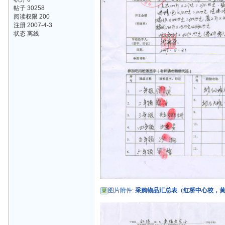
帖子 30258
阅读权限 200
注册 2007-4-3
状态 离线
图片附件
:
采购物品汇总表（红桥中心校，黄腊