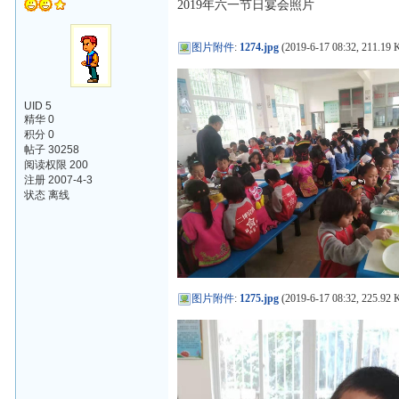
2019年六一节日宴会照片
图片附件
:
1274.jpg
(2019-6-17 08:32, 211.19 
UID 5
精华 0
积分 0
帖子 30258
阅读权限 200
注册 2007-4-3
状态 离线
图片附件
:
1275.jpg
(2019-6-17 08:32, 225.92 