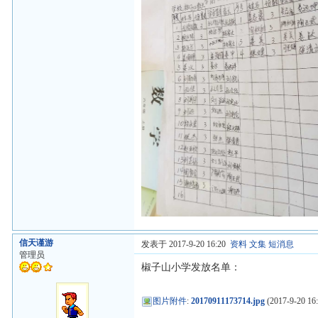
信天谨游
发表于 2017-9-20 16:20
资料
文集
短消息
管理员
椒子山小学发放名单：
图片附件
:
20170911173714.jpg
(2017-9-20 16: