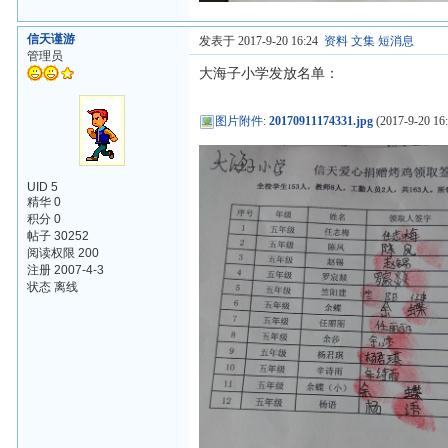
信天谨游
发表于 2017-9-20 16:24
资料
文集
短消息
管理员
大海子小学发放名单：
图片附件
:
20170911174331.jpg
(2017-9-20 16:
UID 5
精华 0
积分 0
帖子 30252
阅读权限 200
注册 2007-4-3
状态 离线