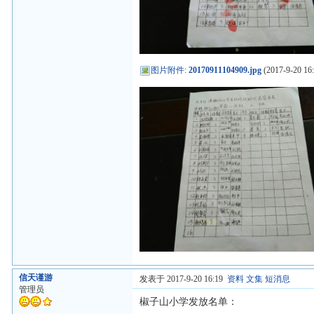
图片附件
:
20170911104909.jpg
(2017-9-20 16:
信天谨游
发表于 2017-9-20 16:19
资料
文集
短消息
管理员
椒子山小学发放名单：