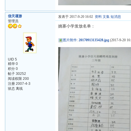
信天谨游
发表于 2017-9-20 16:02
资料
文集
短消息
管理员
姚寨小学发放名单：
图片附件
:
20170913135428.jpg
(2017-9-20 16:
UID 5
精华 0
积分 0
帖子 30252
阅读权限 200
注册 2007-4-3
状态 离线