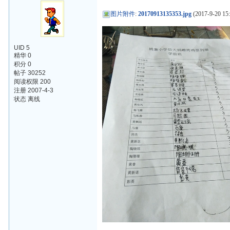
图片附件
:
20170913135353.jpg
(2017-9-20 15:
UID 5
精华 0
积分 0
帖子 30252
阅读权限 200
注册 2007-4-3
状态 离线