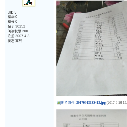
UID 5
精华 0
积分 0
帖子 30252
阅读权限 200
注册 2007-4-3
状态 离线
图片附件
:
20170913135413.jpg
(2017-9-20 15: