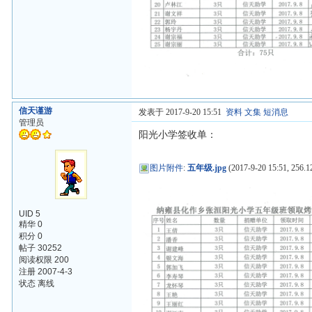
信天谨游
发表于 2017-9-20 15:51
资料
文集
短消息
管理员
阳光小学签收单：
图片附件
:
五年级.jpg
(2017-9-20 15:51, 256.1
UID 5
精华 0
积分 0
帖子 30252
阅读权限 200
注册 2007-4-3
状态 离线