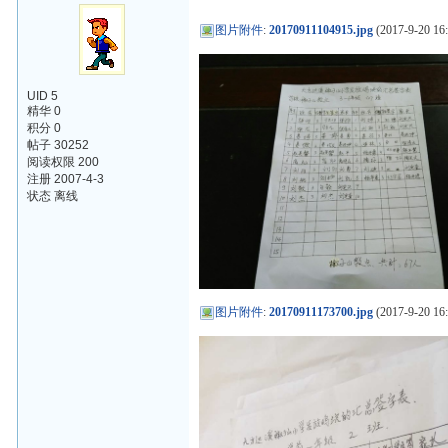
图片附件
:
20170911104915.jpg
(2017-9-20 16:
UID 5
精华 0
积分 0
帖子 30252
阅读权限 200
注册 2007-4-3
状态 离线
图片附件
:
20170911173700.jpg
(2017-9-20 16: