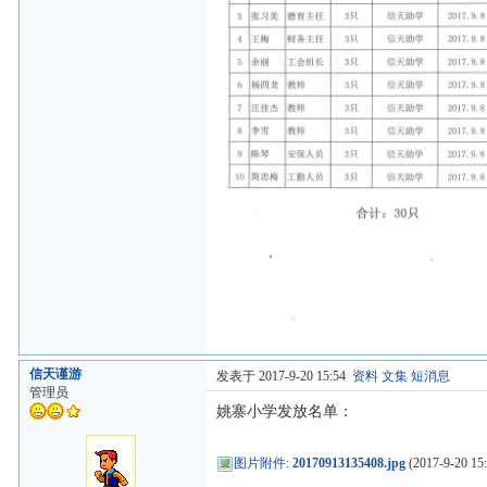
信天谨游
发表于 2017-9-20 15:54
资料
文集
短消息
管理员
姚寨小学发放名单：
图片附件
:
20170913135408.jpg
(2017-9-20 15: