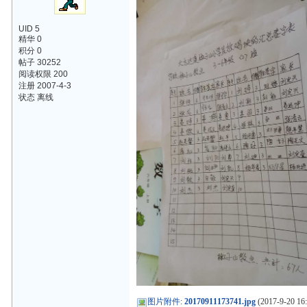
UID 5
精华 0
积分 0
帖子 30252
阅读权限 200
注册 2007-4-3
状态 离线
图片附件
:
20170911173741.jpg
(2017-9-20 16: