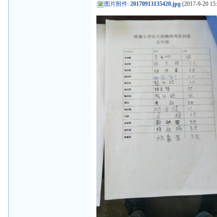
图片附件
:
20170913135420.jpg
(2017-9-20 15: