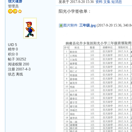
信天谨游
发表于 2017-9-20 15:36
资料
文集
短消息
管理员
阳光小学签收单：
图片附件
:
三年级.jpg
(2017-9-20 15:36, 340.8
UID 5
精华 0
积分 0
帖子 30252
阅读权限 200
注册 2007-4-3
状态 离线