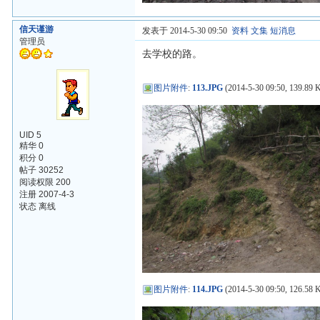
信天谨游
发表于 2014-5-30 09:50
资料
文集
短消息
管理员
去学校的路。
图片附件
:
113.JPG
(2014-5-30 09:50, 139.89 
UID 5
精华 0
积分 0
帖子 30252
阅读权限 200
注册 2007-4-3
状态 离线
图片附件
:
114.JPG
(2014-5-30 09:50, 126.58 