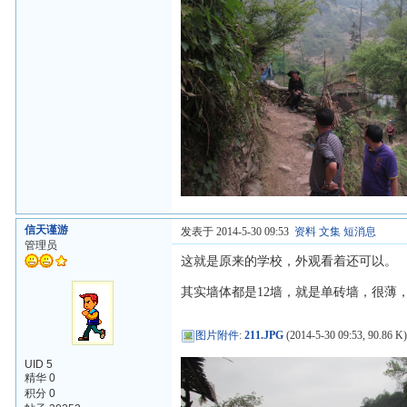
信天谨游
发表于 2014-5-30 09:53
资料
文集
短消息
管理员
这就是原来的学校，外观看着还可以。
其实墙体都是12墙，就是单砖墙，很薄
图片附件
:
211.JPG
(2014-5-30 09:53, 90.86 K
UID 5
精华 0
积分 0