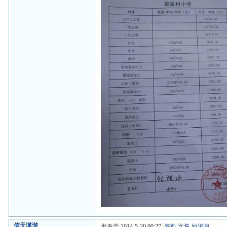
信天谨游
发表于 2014-5-30 00:27
资料
文集
短消息