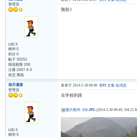
管理员
预留3
UID 5
精华 0
积分 0
帖子 30252
阅读权限 200
注册 2007-4-3
状态 离线
信天谨游
发表于 2014-5-30 09:49
资料
文集
短消息
管理员
去学校的路
图片附件
:
111.JPG
(2014-5-30 09:49, 104.21 
UID 5
精华 0