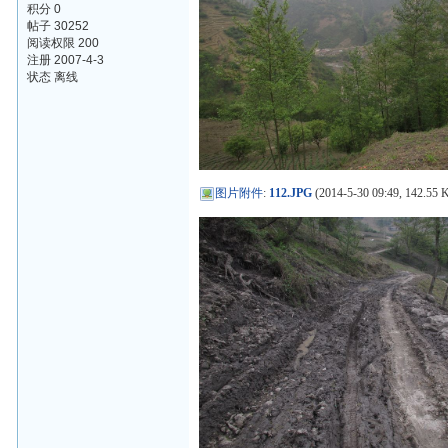
积分 0
帖子 30252
阅读权限 200
注册 2007-4-3
状态 离线
图片附件
:
112.JPG
(2014-5-30 09:49, 142.55 