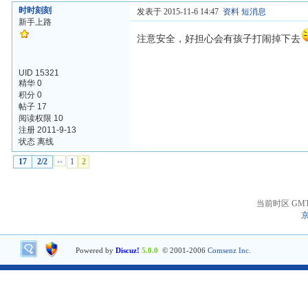
时时刻刻
发表于 2015-11-6 14:47
资料
短消息
新手上路
注意安全，好担心会有孩子打闹掉下去
UID 15321
精华 0
积分 0
帖子 17
阅读权限 10
注册 2011-9-13
状态 离线
17
2/2
‹‹
1
2
当前时区 GMT+8
京
Powered by
Discuz!
5.0.0
© 2001-2006
Comsenz Inc.