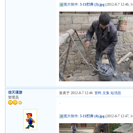
图片附件
:
5-11打井 (3).jpg
(2012-8-7 12:46, 1
信天谨游
发表于 2012-8-7 12:46
资料
文集
短消息
管理员
.
图片附件
:
5-11打井 (4).jpg
(2012-8-7 12:47, 1