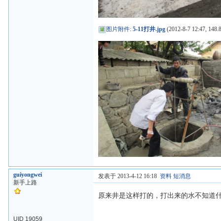
图片附件
:
5-11打井.jpg
(2012-8-7 12:47, 148.
guiyongwei
发表于 2013-4-12 16:18
资料
短消息
新手上路
原来井是这样打的，打出来的水不知道
UID 19059