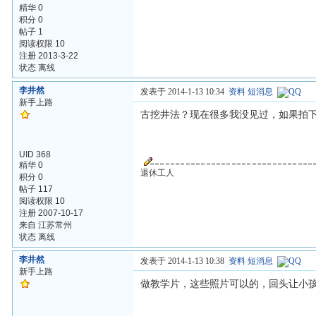
精华 0
积分 0
帖子 1
阅读权限 10
注册 2013-3-22
状态 离线
李井然
发表于 2014-1-13 10:34
资料
短消息
新手上路
古挖井法？现在很多我没见过，如果拍
UID 368
精华 0
退休工人
积分 0
帖子 117
阅读权限 10
注册 2007-10-17
来自 江苏常州
状态 离线
李井然
发表于 2014-1-13 10:38
资料
短消息
新手上路
做教学片，这些照片可以的，回头让小