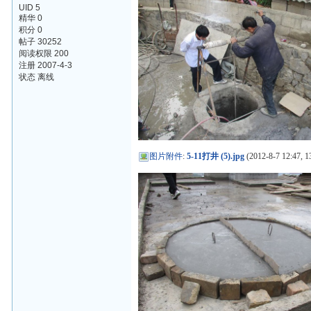
UID 5
精华 0
积分 0
帖子 30252
阅读权限 200
注册 2007-4-3
状态 离线
图片附件
:
5-11打井 (5).jpg
(2012-8-7 12:47, 1