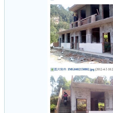
图片附件
:
IMG0402150802.jpg
(2012-4-5 10:2