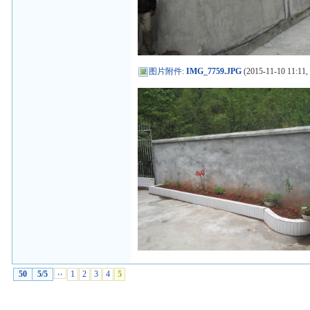
图片附件
:
IMG_7759.JPG
(2015-11-10 11:11,
50
5/5
‹‹
1
2
3
4
5