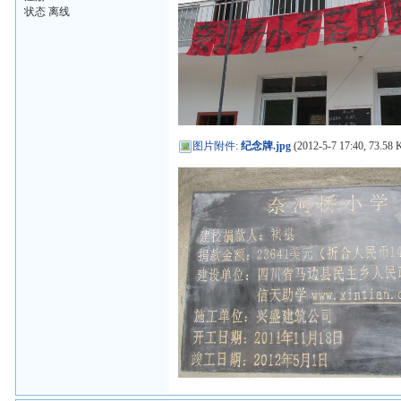
状态 离线
图片附件
:
纪念牌.jpg
(2012-5-7 17:40, 73.58 