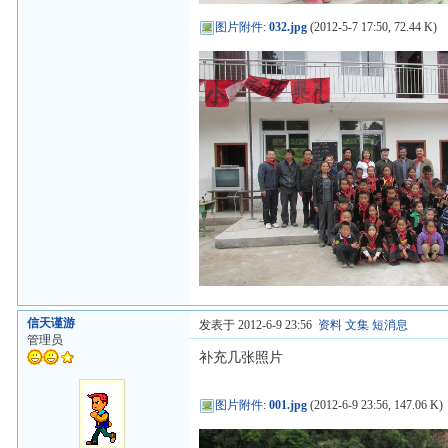
图片附件
:
032.jpg
(2012-5-7 17:50, 72.44 K)
信天谨游
发表于 2012-6-9 23:56
资料
文集
短消息
管理员
补充几张照片
图片附件
:
001.jpg
(2012-6-9 23:56, 147.06 K)