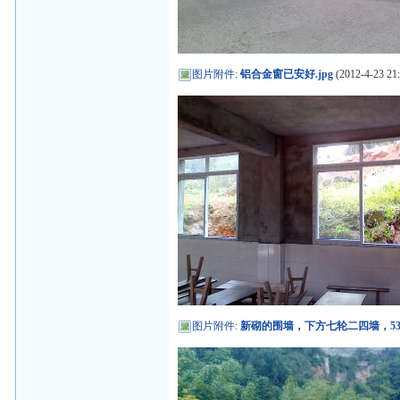
图片附件
:
铝合金窗已安好.jpg
(2012-4-23 21:
图片附件
:
新砌的围墙，下方七轮二四墙，53CM