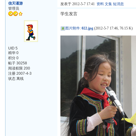
信天谨游
发表于 2012-5-7 17:41
资料
文集
短消息
管理员
学生发言
图片附件
:
022.jpg
(2012-5-7 17:46, 76.15 K)
UID 5
精华 0
积分 0
帖子 30258
阅读权限 200
注册 2007-4-3
状态 离线