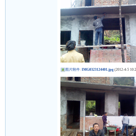
图片附件
:
IMG0323124401.jpg
(2012-4-5 10:2