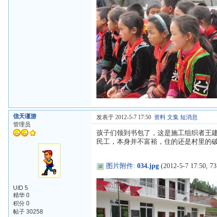
信天谨游
发表于 2012-5-7 17:50
资料
文集
短消息
管理员
孩子们领到书包了，这是施工组织者王
民工，本身并不富裕，住的还是村里的
图片附件
:
034.jpg
(2012-5-7 17:50, 73
UID 5
精华 0
积分 0
帖子 30258