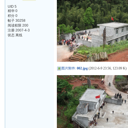
UID 5
精华 0
积分 0
帖子 30258
阅读权限 200
注册 2007-4-3
状态 离线
图片附件
:
002.jpg
(2012-6-9 23:56, 123.09 K)