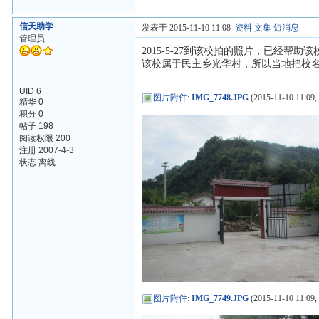
信天助学
发表于 2015-11-10 11:08
资料
文集
短消息
管理员
2015-5-27到该校拍的照片，已经帮
该校属于民主乡光华村，所以当地把校
UID 6
图片附件
:
IMG_7748.JPG
(2015-11-10 11:09,
精华 0
积分 0
帖子 198
阅读权限 200
注册 2007-4-3
状态 离线
图片附件
:
IMG_7749.JPG
(2015-11-10 11:09,