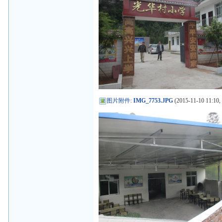
图片附件
:
IMG_7753.JPG
(2015-11-10 11:10,