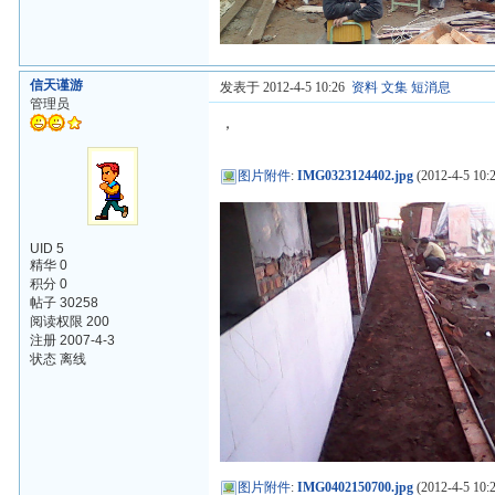
信天谨游
发表于 2012-4-5 10:26
资料
文集
短消息
管理员
，
图片附件
:
IMG0323124402.jpg
(2012-4-5 10:2
UID 5
精华 0
积分 0
帖子 30258
阅读权限 200
注册 2007-4-3
状态 离线
图片附件
:
IMG0402150700.jpg
(2012-4-5 10:2