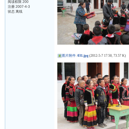
阅读权限 200
注册 2007-4-3
状态 离线
图片附件
:
031.jpg
(2012-5-7 17:50, 73.57 K)