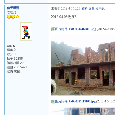
信天谨游
发表于 2012-4-5 10:25
资料
文集
短消息
管理员
2012.04.03进度3
图片附件
:
IMG0314162801.jpg
(2012-4-5 10:2
UID 5
精华 0
积分 0
帖子 30258
阅读权限 200
注册 2007-4-3
状态 离线
图片附件
:
IMG0321113100.jpg
(2012-4-5 10:2