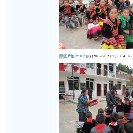
图片附件
:
005.jpg
(2012-6-9 23:56, 108.41 K)