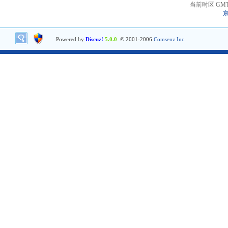
当前时区 GMT+8
京
Powered by
Discuz!
5.0.0
© 2001-2006
Comsenz Inc.