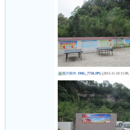
图片附件
:
IMG_7750.JPG
(2015-11-10 11:09,