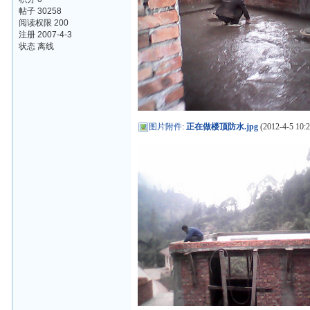
帖子 30258
阅读权限 200
注册 2007-4-3
状态 离线
图片附件
:
正在做楼顶防水.jpg
(2012-4-5 10:2