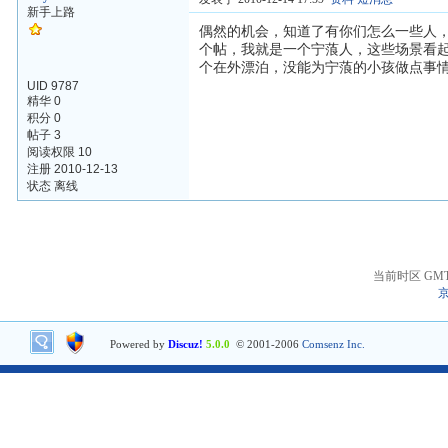
新手上路
偶然的机会，知道了有你们怎么一些人
个帖，我就是一个宁蒗人，这些场景看
个在外漂泊，没能为宁蒗的小孩做点事
UID 9787
精华 0
积分 0
帖子 3
阅读权限 10
注册 2010-12-13
状态 离线
当前时区 GMT+8
京
Powered by
Discuz!
5.0.0
© 2001-2006
Comsenz Inc.