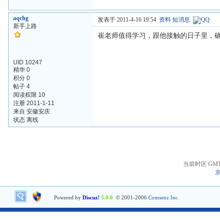
aqchg
发表于 2011-4-16 19:54
资料
短消息
新手上路
崔老师值得学习，跟他接触的日子里，
UID 10247
精华 0
积分 0
帖子 4
阅读权限 10
注册 2011-1-11
来自 安徽安庆
状态 离线
当前时区 GMT+8
京
Powered by
Discuz!
5.0.0
© 2001-2006
Comsenz Inc.