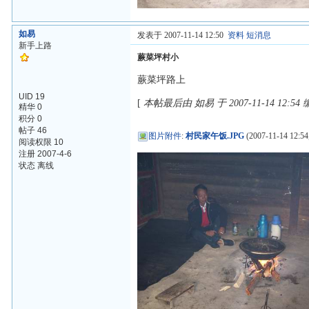
如易
发表于 2007-11-14 12:50
资料
短消息
新手上路
蕨菜坪村小
蕨菜坪路上
UID 19
[
本帖最后由 如易 于 2007-11-14 12:54
精华 0
积分 0
帖子 46
图片附件
:
村民家午饭.JPG
(2007-11-14 12:54
阅读权限 10
注册 2007-4-6
状态 离线