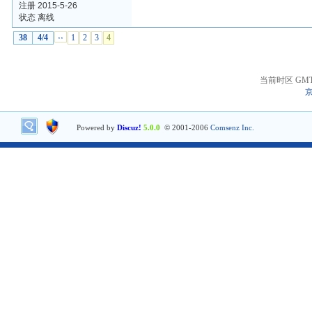
注册 2015-5-26
状态 离线
38
4/4
‹‹
1
2
3
4
当前时区 GMT+8
京
Powered by
Discuz!
5.0.0
© 2001-2006
Comsenz Inc.