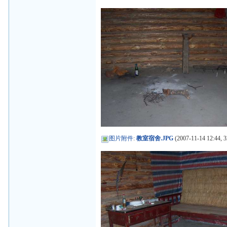
图片附件
:
教室宿舍.JPG
(2007-11-14 12:44, 3