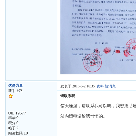
这是力量
发表于 2015-6-2 16:35
资料
短消息
新手上路
请联系我
信天谨游，请联系我可以吗，我想捐助
UID 19677
站内留电话给我悄悄的。
精华 0
积分 0
帖子 2
阅读权限 10