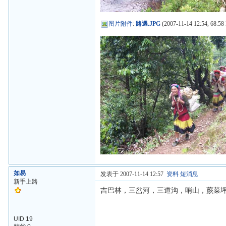
图片附件
:
路遇.JPG
(2007-11-14 12:54, 68.58
如易
发表于 2007-11-14 12:57
资料
短消息
新手上路
吉巴林，三岔河，三道沟，哨山，蕨菜坪
UID 19