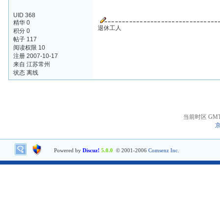
UID 368
精华 0
退休工人
积分 0
帖子 117
阅读权限 10
注册 2007-10-17
来自 江苏常州
状态 离线
当前时区 GMT+8
京
Powered by
Discuz!
5.0.0
© 2001-2006
Comsenz Inc.