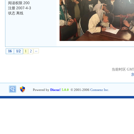
阅读权限 200
注册 2007-4-3
状态 离线
16
1/2
1
2
››
当前时区 GMT+8
京
Powered by
Discuz!
5.0.0
© 2001-2006
Comsenz Inc.