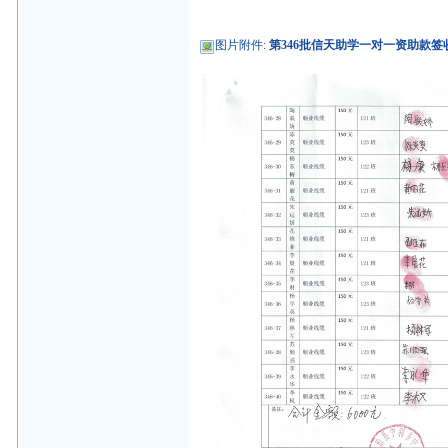
图片附件
:
第346批信天助学一对一资助款签收