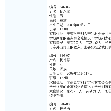
编号：346-06
姓名：杨永盛
性别：男
民族：彝族
出生日期：2009年09月29日
班级：123班
家庭住址：宁蒗县宁利乡宁利村委会甘
学校到家的距离和交通情况：学校到家有1
家庭情况：家有7口人，劳动力2人，爸
母亲外出打工的收入。主要负担是我们
编号：346-07
姓名：杨德慧
性别：女
民族：汉族
出生日期：2009年11月117日
班级：122班
家庭住址：宁蒗县宁利乡宁利村委会石
学校到家的距离和交通情况：学校到家有
家庭情况：家有2口人，劳动力1人，爸
读书费用。
编号：346-08
姓名：杨学勇