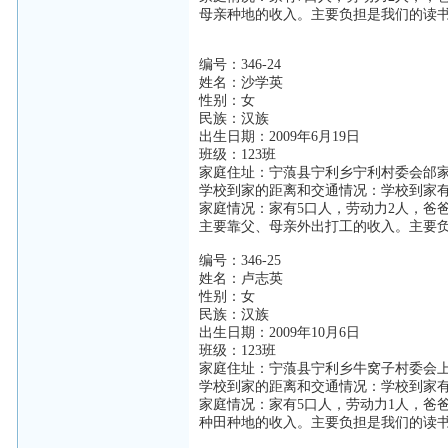
母亲种地的收入。主要负担是我们的读
编号：346-24
姓名：沙学英
性别：女
民族：汉族
出生日期：2009年6月19日
班级：123班
家庭住址：宁蒗县宁利乡宁利村委会邰
学校到家的距离和交通情况：学校到家有
家庭情况：家有5口人，劳动力2人，爸
主要靠父、母亲外出打工的收入。主要
编号：346-25
姓名：卢志英
性别：女
民族：汉族
出生日期：2009年10月6日
班级：123班
家庭住址：宁蒗县宁利乡牛窝子村委会
学校到家的距离和交通情况：学校到家有
家庭情况：家有5口人，劳动力1人，爸
种田种地的收入。主要负担是我们的读