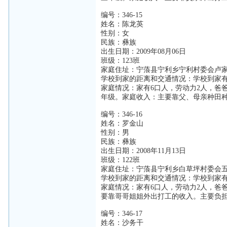
编号：346-15
姓名：陈龙英
性别：女
民族：彝族
出生日期：2009年08月06日
班级：123班
家庭住址：宁蒗县宁利乡宁利村委会卢
学校到家的距离和交通情况：学校到家有0
家庭情况：家有6口人，劳动力2人，爸
年级。家庭收入：主要靠父、母亲种田
编号：346-16
姓名：罗金山
性别：男
民族：彝族
出生日期：2008年11月13日
班级：122班
家庭住址：宁蒗县宁利乡白草坪村委会
学校到家的距离和交通情况：学校到家有
家庭情况：家有6口人，劳动力2人，爸
要靠哥哥姐姐外出打工的收入。主要负
编号：346-17
姓名：沙务干