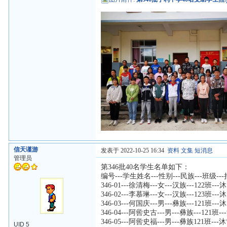
信天谨游
发表于 2022-10-25 16:34
资料
文集
短消息
管理员
第346批40名学生名单如下：
编号---学生姓名---性别---民族---班级--
346-01---徐清梅---女---汉族---122班-
346-02---李慕琳---女---汉族---123班-
346-03---何国庆---男---彝族---121班-
346-04---阿喾史古---男---彝族---121班
346-05---阿喾史福---男---彝族121班--
UID 5