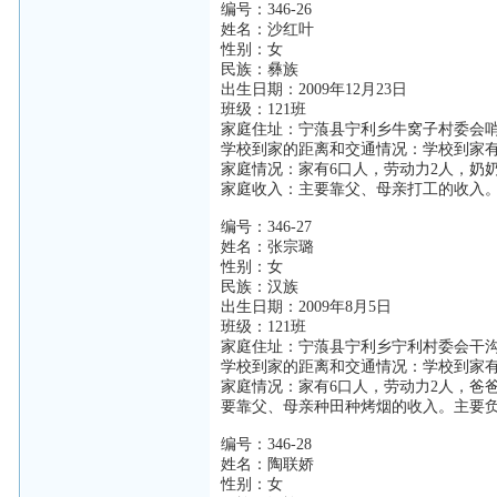
编号：346-26
姓名：沙红叶
性别：女
民族：彝族
出生日期：2009年12月23日
班级：121班
家庭住址：宁蒗县宁利乡牛窝子村委会
学校到家的距离和交通情况：学校到家有
家庭情况：家有6口人，劳动力2人，奶
家庭收入：主要靠父、母亲打工的收入
编号：346-27
姓名：张宗璐
性别：女
民族：汉族
出生日期：2009年8月5日
班级：121班
家庭住址：宁蒗县宁利乡宁利村委会干
学校到家的距离和交通情况：学校到家有
家庭情况：家有6口人，劳动力2人，爸
要靠父、母亲种田种烤烟的收入。主要
编号：346-28
姓名：陶联娇
性别：女