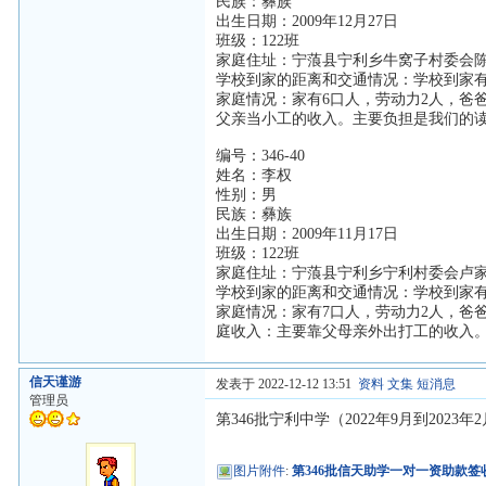
民族：彝族
出生日期：2009年12月27日
班级：122班
家庭住址：宁蒗县宁利乡牛窝子村委会
学校到家的距离和交通情况：学校到家有
家庭情况：家有6口人，劳动力2人，爸
父亲当小工的收入。主要负担是我们的
编号：346-40
姓名：李权
性别：男
民族：彝族
出生日期：2009年11月17日
班级：122班
家庭住址：宁蒗县宁利乡宁利村委会卢
学校到家的距离和交通情况：学校到家有0
家庭情况：家有7口人，劳动力2人，爸
庭收入：主要靠父母亲外出打工的收入
信天谨游
发表于 2022-12-12 13:51
资料
文集
短消息
管理员
第346批宁利中学（2022年9月到2023
图片附件
:
第346批信天助学一对一资助款签收