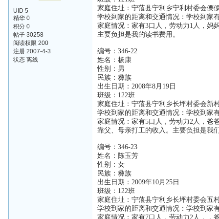
家庭住址：宁蒗县宁利乡宁利村委会傈
UID 5
学校到家的距离和交通情况：学校到家有0
精华 0
家庭情况：家有3口人，劳动力1人，妈
积分 0
主要负担是我的读书费用。
帖子 30258
阅读权限 200
编号：346-22
注册 2007-4-3
状态 离线
姓名：杨康
性别：男
民族：彝族
出生日期：2008年8月19日
班级：122班
家庭住址：宁蒗县宁利乡长坪村委会新
学校到家的距离和交通情况：学校到家有
家庭情况：家有5口人，劳动力2人，爸
靠父、母亲打工的收入。主要负担是我
编号：346-23
姓名：陈玉芳
性别：女
民族：彝族
出生日期：2009年10月25日
班级：122班
家庭住址：宁蒗县宁利乡长坪村委会五
学校到家的距离和交通情况：学校到家有
家庭情况：家有7口人，劳动力2人，，