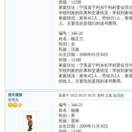
班级：122班
家庭住址：宁蒗县宁利乡宁利村委会茨
学校到家的距离和交通情况：学校到家有
家庭情况：家有4口人，劳动力1人，爸
入。主要负担是我们的读书费用。
编号：346-20
姓名：杨正兰
性别：女
民族：汉族
出生日期：2008年01月30日
班级：123班
家庭住址：宁蒗县宁利乡长坪村委会甘
学校到家的距离和交通情况：学校到家有
家庭情况：家有4口人，劳动力2人，爸
的收入。主要负担是我的读书费用。
信天谨游
发表于 2022-10-25 16:35
资料
文集
短消息
管理员
编号：346-21
姓名：杨俊
性别：男
民族：普米
出生日期：2009年11月30日
班级：121班