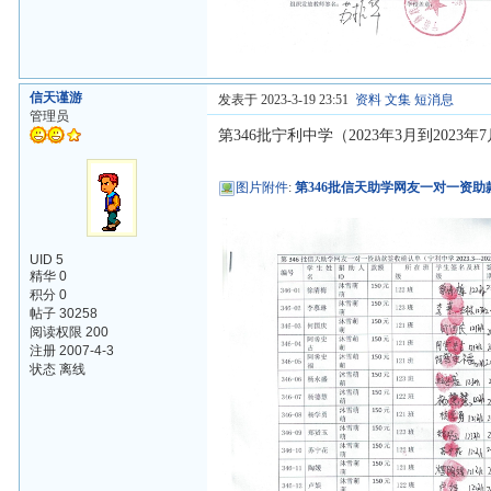
信天谨游
发表于 2023-3-19 23:51
资料
文集
短消息
管理员
第346批宁利中学（2023年3月到2023
图片附件
:
第346批信天助学网友一对一资助款
UID 5
精华 0
积分 0
帖子 30258
阅读权限 200
注册 2007-4-3
状态 离线