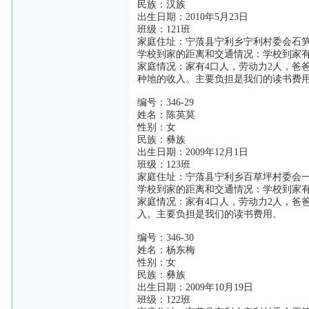
民族：汉族
出生日期：2010年5月23日
班级：121班
家庭住址：宁蒗县宁利乡宁利村委会石
学校到家的距离和交通情况：学校到家有1
家庭情况：家有4口人，劳动力2人，爸
种地的收入。主要负担是我们的读书费
编号：346-29
姓名：陈英莫
性别：女
民族：彝族
出生日期：2009年12月1日
班级：123班
家庭住址：宁蒗县宁利乡百草坪村委会
学校到家的距离和交通情况：学校到家有
家庭情况：家有4口人，劳动力2人，爸
入。主要负担是我们的读书费用。
编号：346-30
姓名：杨东梅
性别：女
民族：彝族
出生日期：2009年10月19日
班级：122班