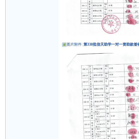
图片附件
:
第338批信天助学一对一资助款签收