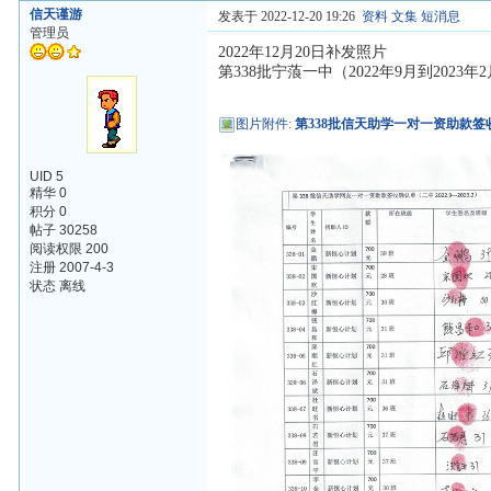
信天谨游
发表于 2022-12-20 19:26
资料
文集
短消息
管理员
2022年12月20日补发照片
第338批宁蒗一中（2022年9月到2023
图片附件
:
第338批信天助学一对一资助款签收
UID 5
精华 0
积分 0
帖子 30258
阅读权限 200
注册 2007-4-3
状态 离线