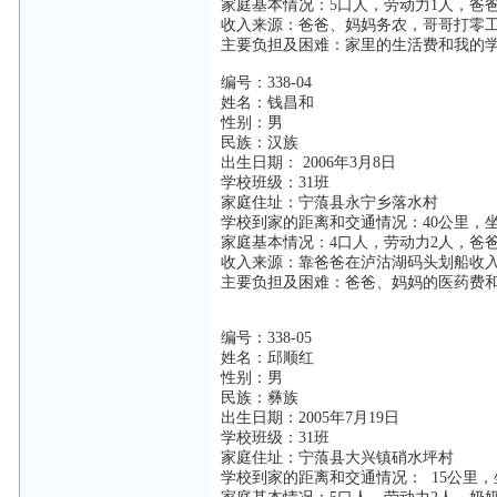
家庭基本情况：5口人，劳动力1人，爸
收入来源：爸爸、妈妈务农，哥哥打零
主要负担及困难：家里的生活费和我的
编号：338-04
姓名：钱昌和
性别：男
民族：汉族
出生日期： 2006年3月8日
学校班级：31班
家庭住址：宁蒗县永宁乡落水村
学校到家的距离和交通情况：40公里，
家庭基本情况：4口人，劳动力2人，爸
收入来源：靠爸爸在泸沽湖码头划船收
主要负担及困难：爸爸、妈妈的医药费
编号：338-05
姓名：邱顺红
性别：男
民族：彝族
出生日期：2005年7月19日
学校班级：31班
家庭住址：宁蒗县大兴镇硝水坪村
学校到家的距离和交通情况： 15公里，