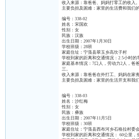
收入来源：靠爸爸、妈妈打零工的收入
主要负担及困难：家里的生活费和我们
编号：338-02
姓名：宋国欢
性别：女
民族：汉族
出生日期：2007年1月30日
学校班级：28班
家庭住址：宁蒗县翠玉乡高坎子村
学校到家的距离和交通情况：2.5小时的
家庭基本情况：7口人，劳动力2人，爸
三。
收入来源：靠爸爸在外打工、妈妈在家
主要负担及困难：家里的生活开支和我
编号：338-03
姓名：沙红梅
性别：女
民族：彝族
出生日期：2007年11月5日
学校班级：30班
家庭住址：宁蒗县西布河乡石格拉村委
学校到家的距离和交通情况： 60公里，