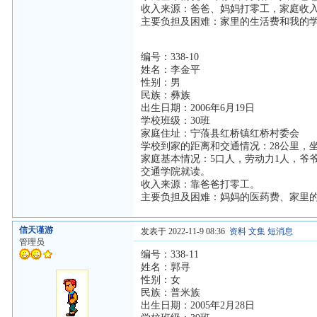
收入来源：爸爸、妈妈打零工，家庭收
主要负担及困难：家里的生活费和我的
编号：338-10
姓名：李金平
性别：男
民族：彝族
出生日期：2006年6月19日
学校班级：30班
家庭住址：宁蒗县红桥镇红桥村委会
学校到家的距离和交通情况：28公里，
家庭基本情况：5口人，劳动力1人，爷
交通学院就读。
收入来源：靠爸爸打零工。
主要负担及困难：妈妈的医药费、家里
信天谨游
发表于 2022-11-9 08:36
资料
文集
短消息
管理员
编号：338-11
姓名：郭寻
性别：女
民族：普米族
出生日期：2005年2月28日