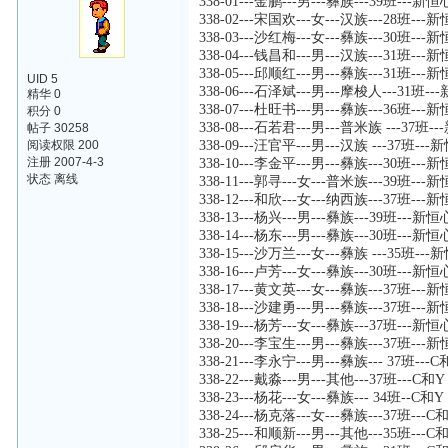
338-01---金鹏---男---彝族---39班---
338-02---宋国欢---女---汉族---28班--
338-03---沙红梅---女---彝族---30班--
338-04---钱昌和---男---汉族---31班--
338-05---邱顺红---男---彝族---31班--
UID 5
338-06---石泽斌---男---摩梭人---31班
精华 0
338-07---杜旺书---男---彝族---36班--
积分 0
338-08---石若君---男---普米族 ---37班
帖子 30258
阅读权限 200
338-09---汪官平---男---汉族 ---37班-
注册 2007-4-3
338-10---李金平---男---彝族---30班--
状态 离线
338-11---郭寻---女---普米族---39班--
338-12---和欣---女---纳西族---37班--
338-13---杨兴---男---彝族---39班---
338-14---杨东---男---彝族---30班---
338-15---沙万兰---女---彝族 ---35班-
338-16---卢芳---女---彝族---30班---
338-17---黄文英---女---彝族---37班--
338-18---沙建勇---男---彝族---37班--
338-19---杨芳---女---彝族---37班---
338-20---李宝生---男---彝族---37班--
338-21---李永宁---男---彝族--- 37班---C
338-22---戴淼---男---其他---37班---C和Y
338-23---杨花---女---彝族--- 34班--C和Y
338-24---杨克落---女---彝族---37班---C
338-25---和顺新---男---其他---35班---C