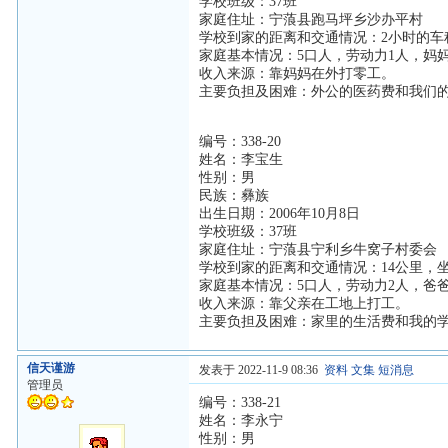
学校班级：37班
家庭住址：宁蒗县跑马坪乡沙办平村
学校到家的距离和交通情况：2小时的车
家庭基本情况：5口人，劳动力1人，妈
收入来源：靠妈妈在外打零工。
主要负担及困难：外公的医药费和我们
编号：338-20
姓名：李宝生
性别：男
民族：彝族
出生日期：2006年10月8日
学校班级：37班
家庭住址：宁蒗县宁利乡牛窝子村委会
学校到家的距离和交通情况：14公里，
家庭基本情况：5口人，劳动力2人，爸
收入来源：靠父亲在工地上打工。
主要负担及困难：家里的生活费和我的
信天谨游
发表于 2022-11-9 08:36
资料
文集
短消息
管理员
编号：338-21
姓名：李永宁
性别：男