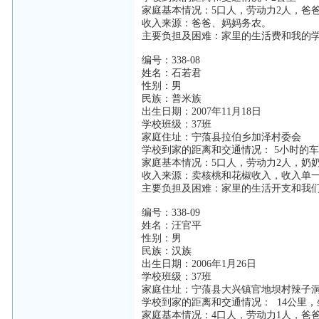
家庭基本情况：5口人，劳动力2人，爸
收入来源：爸爸、妈妈务农。
主要负担及困难：家里的生活费和我的
编号：338-08
姓名：石若君
性别：男
民族：普米族
出生日期：2007年11月18日
学校班级：37班
家庭住址：宁蒗县拉伯乡加泽村委会
学校到家的距离和交通情况： 5小时的
家庭基本情况：5口人，劳动力2人，奶
收入来源：卖核桃和花椒收入，收入单
主要负担及困难：家里的生活开支和我
编号：338-09
姓名：汪官平
性别：男
民族：汉族
出生日期：2006年1月26日
学校班级：37班
家庭住址：宁蒗县大兴镇官地坝村辣子
学校到家的距离和交通情况： 14公里，
家庭基本情况：4口人，劳动力1人，爸