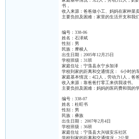
家庭基本情况：5口人，劳动力2人，奶
书，
收入来源：爸爸做小工、妈妈在家种菜
主要负担及困难：家里的生活开支和我
编号：338-06
姓名：石泽斌
性别：男
民族：摩梭人
出生日期：2005年12月25日
学校班级：31班
家庭住址：宁蒗县永宁乡加泽
学校到家的距离和交通情况： 6小时的
家庭基本情况：4口人，劳动力1人，爸
收入来源：靠爸爸打零工来供我读书。
主要负担及困难：妈妈的医药费和我的
编号：338-07
姓名：杜旺书
性别：男
民族：彝族
出生日期： 2007年2月4日
学校班级：36班
家庭住址：宁蒗县大兴镇安乐社区
学校到家的距离和交通情况：2公里