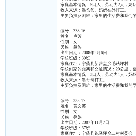
家庭基本情况：5口人，劳动力2人，奶
收入来源：靠爸爸、妈妈在外打工。
主要负担及困难：家里的生活费和我们
编号：338-16
姓名：卢芳
性别：女
民族：彝族
出生日期：2008年2月6日
学校班级：30班
家庭住址：宁蒗县新营盘乡毛菇坪村
学校到家的距离和交通情况：20公里，
家庭基本情况：3口人，劳动力1人，妈
收入来源：靠哥哥打工。
主要负担及困难：家里的生活费和我的
编号：338-17
姓名：黄文英
性别：女
民族：彝族
出生日期：2007年11月7日
学校班级：37班
家庭住址：宁蒗县跑马坪乡二村村委会