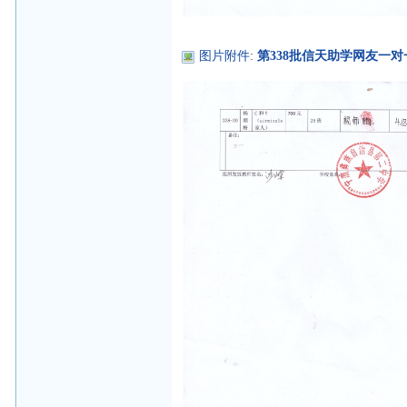
图片附件
:
第338批信天助学网友一对一