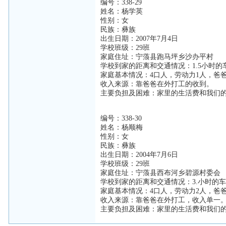
编号：338-29
姓名：杨学英
性别：女
民族：彝族
出生日期：2007年7月4日
学校班级：29班
家庭住址：宁蒗县跑马坪乡沙办平村
学校到家的距离和交通情况：1.5小时的
家庭基本情况：4口人，劳动力1人，爸
收入来源：靠爸爸在外打工的收到。
主要负担及困难：家里的生活费和我们
编号：338-30
姓名：杨顺梅
性别：女
民族：彝族
出生日期：2004年7月6日
学校班级：29班
家庭住址：宁蒗县西布河乡碧源村委会
学校到家的距离和交通情况：3.小时的
家庭基本情况：4口人，劳动力2人，爸
收入来源：靠爸爸在外打工，收入单一
主要负担及困难：家里的生活费和我们