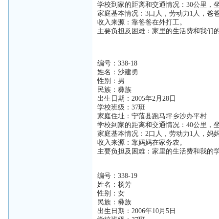
学校到家的距离和交通情况：30公里，
家庭基本情况：3口人，劳动力1人，爸
收入来源：靠爸爸在外打工。
主要负担及困难：家里的生活费和我们
编号：338-18
姓名：沙建勇
性别：男
民族：彝族
出生日期：2005年2月28日
学校班级：37班
家庭住址：宁蒗县跑马坪乡沙办平村
学校到家的距离和交通情况：40公里，
家庭基本情况：2口人，劳动力1人，妈
收入来源：靠妈妈在家务农。
主要负担及困难：家里的生活费和我的
编号：338-19
姓名：杨芳
性别：女
民族：彝族
出生日期：2006年10月5日