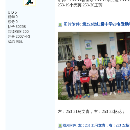
253-19小无英 253-20王芳
UID 5
精华 0
积分 0
图片附件
:
第253批红桥中学20名受助
帖子 30258
阅读权限 200
注册 2007-4-3
状态 离线
左：253-21马文青，右：253-22杨花；
图片附件
:
左：253-21马文青，右：253-22杨花