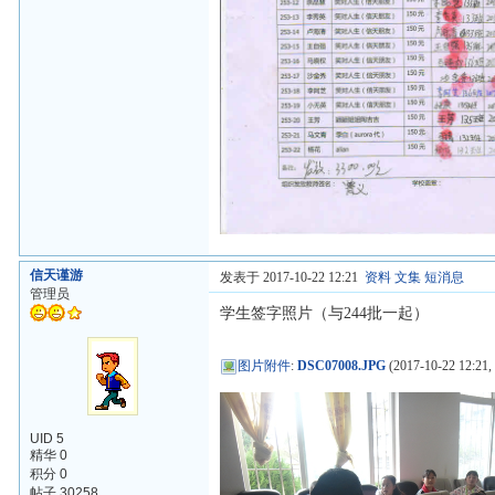
信天谨游
发表于 2017-10-22 12:21
资料
文集
短消息
管理员
学生签字照片（与244批一起）
图片附件
:
DSC07008.JPG
(2017-10-22 12:21,
UID 5
精华 0
积分 0
帖子 30258