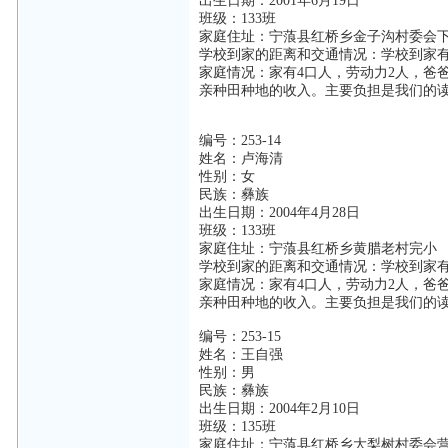
出生日期：2001年6月19日
班级：133班
家庭住址：宁蒗县红桥乡金子沟村委会
学校到家的距离和交通情况：学校到家有
家庭情况：家有4口人，劳动力2人，爸
亲种田种地的收入。主要负担是我们的
编号：253-14
姓名：卢海清
性别：女
民族：彝族
出生日期：2004年4月28日
班级：133班
家庭住址：宁蒗县红桥乡黄腊老村完小
学校到家的距离和交通情况：学校到家有
家庭情况：家有4口人，劳动力2人，爸
亲种田种地的收入。主要负担是我们的
编号：253-15
姓名：王自强
性别：男
民族：彝族
出生日期：2004年2月10日
班级：135班
家庭住址：宁蒗县红桥乡大梨树村委会