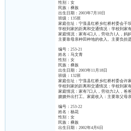
性别：女
民族：彝族
出生日期：2003年7月10日
班级：135班
家庭住址：宁蒗县红桥乡红桥村委会干
学校到家的距离和交通情况：学校到家有
家庭情况：家有4口人，劳动力1人，妈
主要靠母亲种田种地的收入。主要负担
编号：253-21
姓名：马文青
性别：女
民族：彝族
出生日期：2003年11月18日
班级：132班
家庭住址：宁蒗县红桥乡红桥村委会许
学校到家的距离和交通情况：学校到家有
家庭情况：家有7口人，劳动力2人，爸
嫂嫂外出打工。家庭收入：主要靠父母
编号：253-22
姓名：杨花
性别：女
民族：彝族
出生日期：2002年4月6日