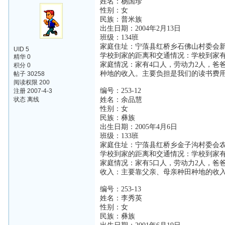
姓名：杨国珍
性别：女
民族：普米族
出生日期：2004年2月13日
班级：134班
家庭住址：宁蒗县红桥乡石佛山村委会
UID 5
学校到家的距离和交通情况：学校到家有
精华 0
家庭情况：家有4口人，劳动力2人，爸
积分 0
种地的收入。主要负担是我们的读书费
帖子 30258
阅读权限 200
编号：253-12
注册 2007-4-3
状态 离线
姓名：余品慧
性别：女
民族：彝族
出生日期：2005年4月6日
班级：133班
家庭住址：宁蒗县红桥乡金子沟村委会
学校到家的距离和交通情况：学校到家有
家庭情况：家有5口人，劳动力2人，爸
收入：主要靠父亲、母亲种田种地的收
编号：253-13
姓名：李秀英
性别：女
民族：彝族