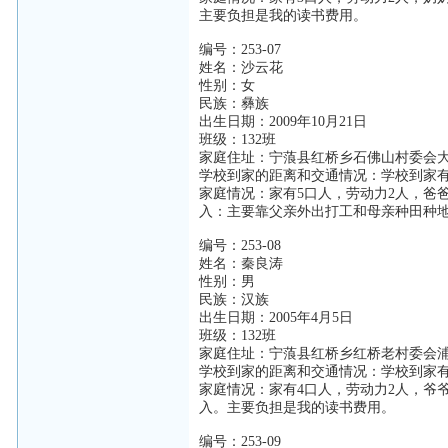
主要负担是我的读书费用。
编号：253-07
姓名：沙云花
性别：女
民族：彝族
出生日期：2009年10月21日
班级：132班
家庭住址：宁蒗县红桥乡石佛山村委会
学校到家的距离和交通情况：学校到家有
家庭情况：家有5口人，劳动力2人，爸
入：主要靠父亲外出打工和母亲种田种
编号：253-08
姓名：秦良涛
性别：男
民族：汉族
出生日期：2005年4月5日
班级：132班
家庭住址：宁蒗县红桥乡红桥老村委会
学校到家的距离和交通情况：学校到家有
家庭情况：家有4口人，劳动力2人，爷
入。主要负担是我的读书费用。
编号：253-09