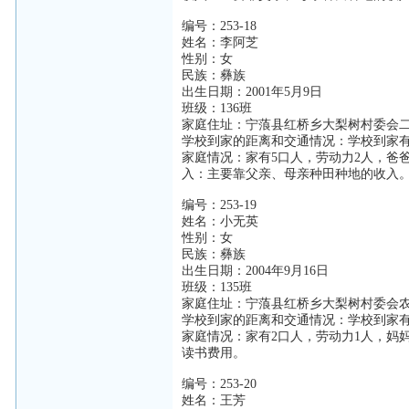
编号：253-18
姓名：李阿芝
性别：女
民族：彝族
出生日期：2001年5月9日
班级：136班
家庭住址：宁蒗县红桥乡大梨树村委会
学校到家的距离和交通情况：学校到家有
家庭情况：家有5口人，劳动力2人，爸
入：主要靠父亲、母亲种田种地的收入
编号：253-19
姓名：小无英
性别：女
民族：彝族
出生日期：2004年9月16日
班级：135班
家庭住址：宁蒗县红桥乡大梨树村委会
学校到家的距离和交通情况：学校到家有
家庭情况：家有2口人，劳动力1人，妈
读书费用。
编号：253-20
姓名：王芳