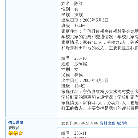
姓名：陈红
性别：女
民族：汉族
出生日期：2005年5月3日
班级：134班
家庭住址：宁蒗县红桥乡红桥村委会龙
学校到家的距离和交通情况：学校到家有
家庭情况：家有4口人，劳动力2人，爸
和母亲种田种地的收入。主要负担是我
编号：253-10
姓名：沙阿尾
性别：女
民族：彝族
出生日期：2003年4月5日
班级：134班
家庭住址：宁蒗县红桥乡大水沟村委会
学校到家的距离和交通情况：学校到家有
家庭情况：家有4口人，劳动力2人，爸
打工的收入。主要负担是我们的读书费
信天谨游
发表于 2017-9-22 09:06
资料
文集
短消息
管理员
编号：253-11