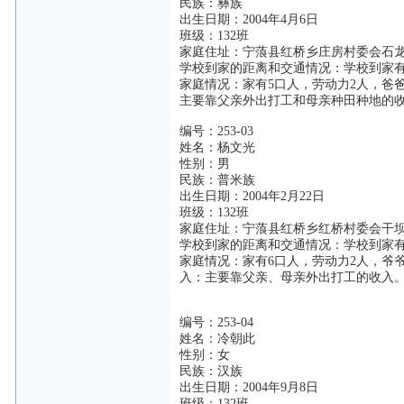
民族：彝族
出生日期：2004年4月6日
班级：132班
家庭住址：宁蒗县红桥乡庄房村委会石
学校到家的距离和交通情况：学校到家有
家庭情况：家有5口人，劳动力2人，爸
主要靠父亲外出打工和母亲种田种地的
编号：253-03
姓名：杨文光
性别：男
民族：普米族
出生日期：2004年2月22日
班级：132班
家庭住址：宁蒗县红桥乡红桥村委会干
学校到家的距离和交通情况：学校到家有
家庭情况：家有6口人，劳动力2人，爷
入：主要靠父亲、母亲外出打工的收入
编号：253-04
姓名：冷朝此
性别：女
民族：汉族
出生日期：2004年9月8日
班级：132班