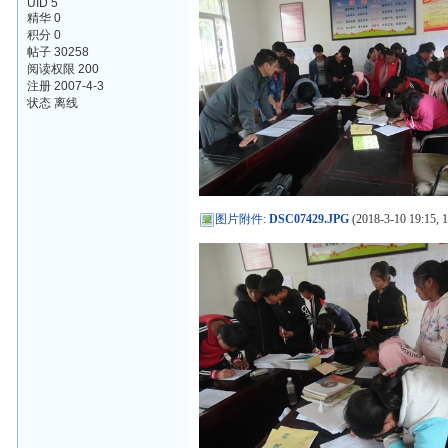
UID 5
精华 0
积分 0
帖子 30258
阅读权限 200
注册 2007-4-3
状态 离线
图片附件
:
DSC07429.JPG
(2018-3-10 19:15, 