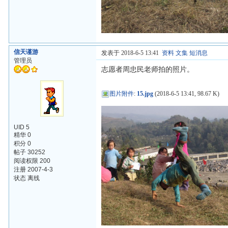
信天谨游
发表于 2018-6-5 13:41
资料
文集
短消息
管理员
志愿者周忠民老师拍的照片。
图片附件
:
15.jpg
(2018-6-5 13:41, 98.67 K)
UID 5
精华 0
积分 0
帖子 30252
阅读权限 200
注册 2007-4-3
状态 离线