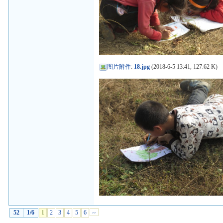
图片附件
:
18.jpg
(2018-6-5 13:41, 127.62 K)
52
1/6
1
2
3
4
5
6
››