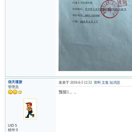
信天谨游
发表于 2018-6-5 12:52
资料
文集
短消息
管理员
预留1.。。
UID 5
精华 0