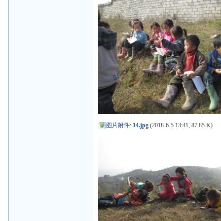
图片附件
:
14.jpg
(2018-6-5 13:41, 87.85 K)