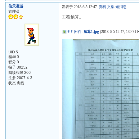
信天谨游
发表于 2018-6-5 12:47
资料
文集
短消息
管理员
工程预算。
图片附件
:
预算1.jpg
(2018-6-5 12:47, 139.71 
UID 5
精华 0
积分 0
帖子 30252
阅读权限 200
注册 2007-4-3
状态 离线