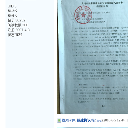
UID 5
精华 0
积分 0
帖子 30252
阅读权限 200
注册 2007-4-3
状态 离线
图片附件
:
捐建协议书2.jpg
(2018-6-5 12:44, 