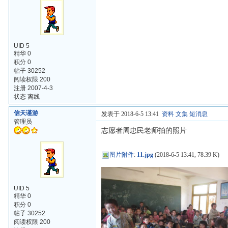
UID 5
精华 0
积分 0
帖子 30252
阅读权限 200
注册 2007-4-3
状态 离线
信天谨游
发表于 2018-6-5 13:41
资料
文集
短消息
管理员
志愿者周忠民老师拍的照片
图片附件
:
11.jpg
(2018-6-5 13:41, 78.39 K)
UID 5
精华 0
积分 0
帖子 30252
阅读权限 200