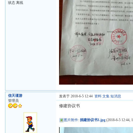
状态 离线
信天谨游
发表于 2018-6-5 12:44
资料
文集
短消息
管理员
修建协议书
图片附件
:
捐建协议书1.jpg
(2018-6-5 12:44, 