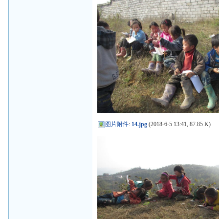
图片附件
:
14.jpg
(2018-6-5 13:41, 87.85 K)