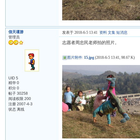
信天谨游
发表于 2018-6-5 13:41
资料
文集
短消息
管理员
志愿者周忠民老师拍的照片。
图片附件
:
15.jpg
(2018-6-5 13:41, 98.67 K)
UID 5
精华 0
积分 0
帖子 30258
阅读权限 200
注册 2007-4-3
状态 离线