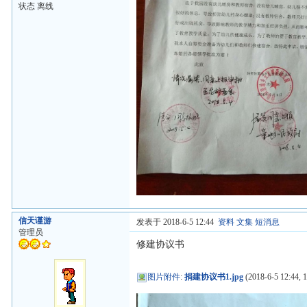
状态 离线
信天谨游
发表于 2018-6-5 12:44
资料
文集
短消息
管理员
修建协议书
图片附件
:
捐建协议书1.jpg
(2018-6-5 12:44, 