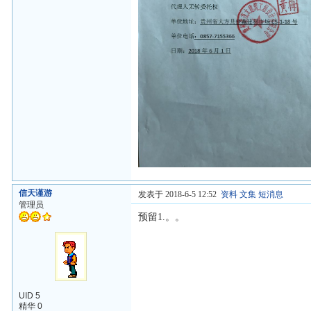
信天谨游
发表于 2018-6-5 12:52
资料
文集
短消息
管理员
预留1.。。
UID 5
精华 0