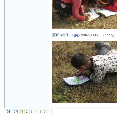
图片附件
:
18.jpg
(2018-6-5 13:41, 127.62 K)
52
1/6
1
2
3
4
5
6
››