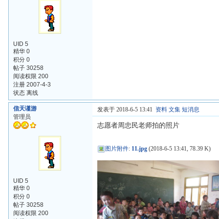
UID 5
精华 0
积分 0
帖子 30258
阅读权限 200
注册 2007-4-3
状态 离线
信天谨游
发表于 2018-6-5 13:41
资料
文集
短消息
管理员
志愿者周忠民老师拍的照片
图片附件
:
11.jpg
(2018-6-5 13:41, 78.39 K)
UID 5
精华 0
积分 0
帖子 30258
阅读权限 200