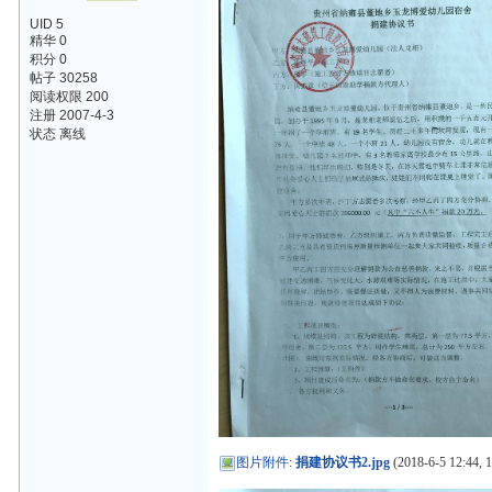
UID 5
精华 0
积分 0
帖子 30258
阅读权限 200
注册 2007-4-3
状态 离线
图片附件
:
捐建协议书2.jpg
(2018-6-5 12:44, 