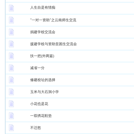
人生自是有情痴
"一对一资助"之云南师生交流
捐建学校交流会
援建学校与资助贫困生交流会
扶一把(外两篇)
减省一分
修建校址的选择
玉米与大石洞小学
小花也是花
一双绣花鞋垫
不迁怒