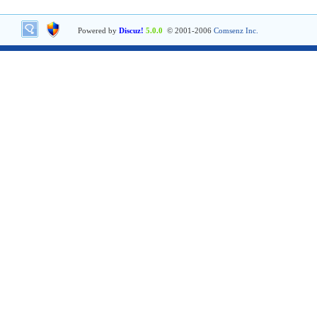
Powered by
Discuz!
5.0.0
© 2001-2006
Comsenz Inc.