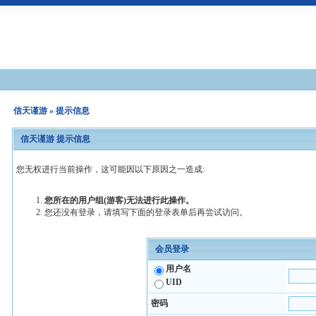
信天谨游
» 提示信息
信天谨游 提示信息
您无权进行当前操作，这可能因以下原因之一造成:
您所在的用户组(游客)无法进行此操作。
您还没有登录，请填写下面的登录表单后再尝试访问。
会员登录
用户名
UID
密码