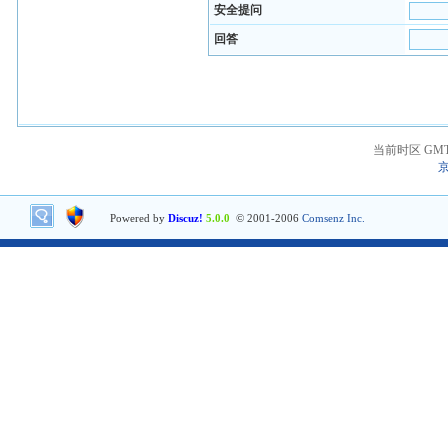
安全提问
回答
当前时区 GMT+8
京
Powered by
Discuz!
5.0.0
© 2001-2006
Comsenz Inc.