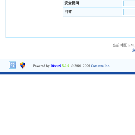
安全提问
回答
当前时区 GMT+8
京
Powered by
Discuz!
5.0.0
© 2001-2006
Comsenz Inc.