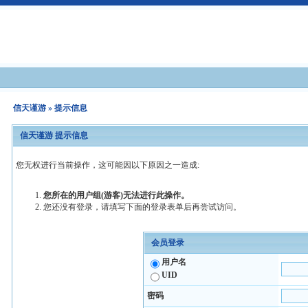
信天谨游
» 提示信息
信天谨游 提示信息
您无权进行当前操作，这可能因以下原因之一造成:
您所在的用户组(游客)无法进行此操作。
您还没有登录，请填写下面的登录表单后再尝试访问。
会员登录
用户名
UID
密码