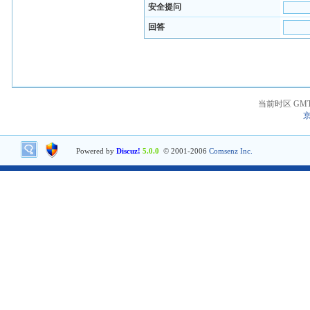
安全提问
回答
当前时区 GMT+8
京
Powered by
Discuz!
5.0.0
© 2001-2006
Comsenz Inc.