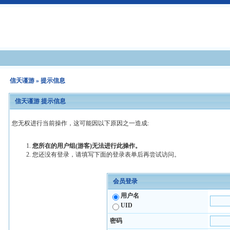
信天谨游
» 提示信息
信天谨游 提示信息
您无权进行当前操作，这可能因以下原因之一造成:
您所在的用户组(游客)无法进行此操作。
您还没有登录，请填写下面的登录表单后再尝试访问。
会员登录
用户名
UID
密码