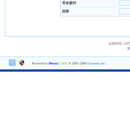
安全提问
回答
当前时区 GMT+8
京
Powered by
Discuz!
5.0.0
© 2001-2006
Comsenz Inc.