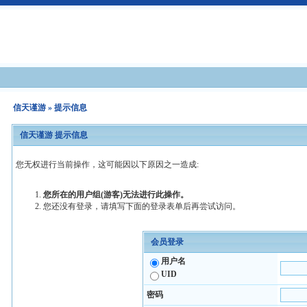
信天谨游
» 提示信息
信天谨游 提示信息
您无权进行当前操作，这可能因以下原因之一造成:
您所在的用户组(游客)无法进行此操作。
您还没有登录，请填写下面的登录表单后再尝试访问。
会员登录
用户名
UID
密码