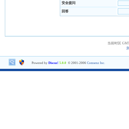
安全提问
回答
当前时区 GMT+8
京
Powered by
Discuz!
5.0.0
© 2001-2006
Comsenz Inc.