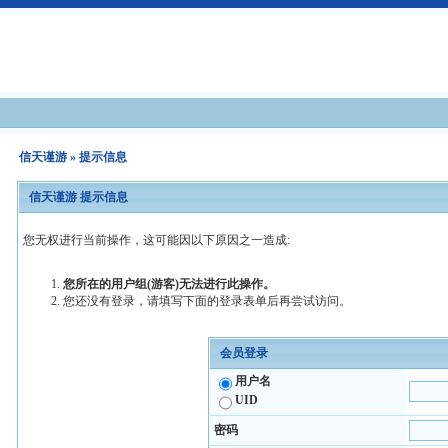
信天谨游
» 提示信息
信天谨游 提示信息
您无权进行当前操作，这可能因以下原因之一造成:
您所在的用户组(游客)无法进行此操作。
您还没有登录，请填写下面的登录表单后再尝试访问。
会员登录
用户名
UID
密码