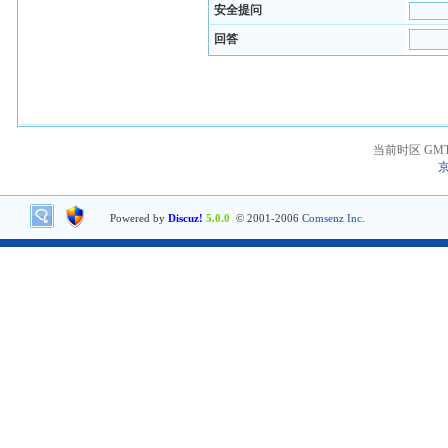
安全提问
回答
当前时区 GMT+8
京
Powered by
Discuz!
5.0.0
© 2001-2006
Comsenz Inc.