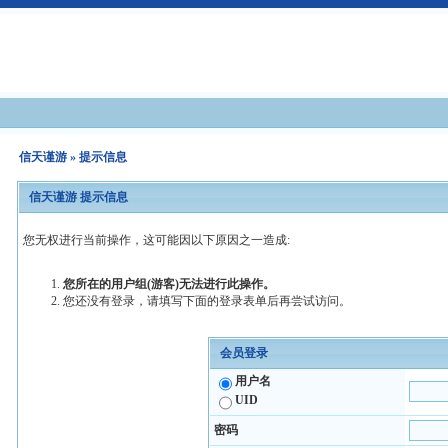
信天谨游
» 提示信息
信天谨游 提示信息
您无权进行当前操作，这可能因以下原因之一造成:
您所在的用户组(游客)无法进行此操作。
您还没有登录，请填写下面的登录表单后再尝试访问。
会员登录
用户名
UID
密码