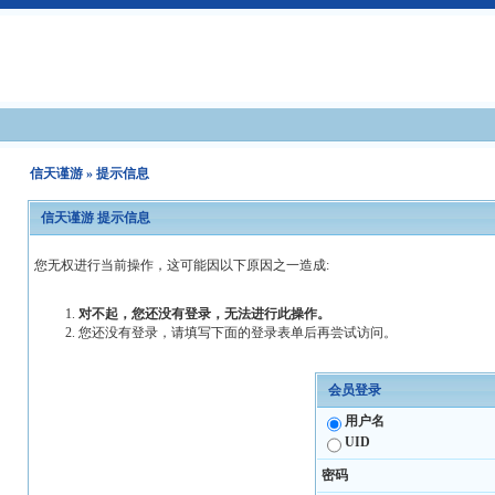
信天谨游
» 提示信息
信天谨游 提示信息
您无权进行当前操作，这可能因以下原因之一造成:
对不起，您还没有登录，无法进行此操作。
您还没有登录，请填写下面的登录表单后再尝试访问。
会员登录
用户名
UID
密码