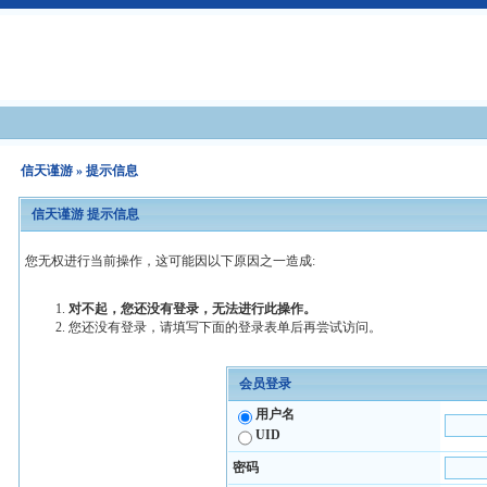
信天谨游
» 提示信息
信天谨游 提示信息
您无权进行当前操作，这可能因以下原因之一造成:
对不起，您还没有登录，无法进行此操作。
您还没有登录，请填写下面的登录表单后再尝试访问。
会员登录
用户名
UID
密码