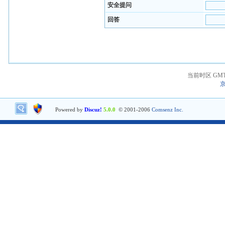
安全提问
回答
当前时区 GMT+8
京
Powered by
Discuz!
5.0.0
© 2001-2006
Comsenz Inc.