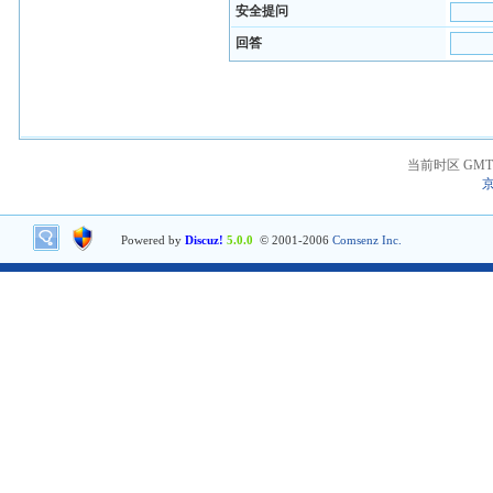
安全提问
回答
当前时区 GMT+8
京
Powered by
Discuz!
5.0.0
© 2001-2006
Comsenz Inc.