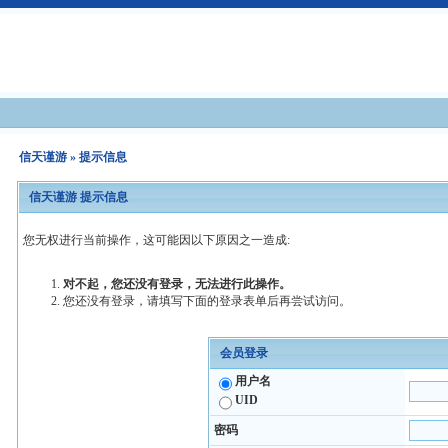
信天谨游
» 提示信息
信天谨游 提示信息
您无权进行当前操作，这可能因以下原因之一造成:
对不起，您还没有登录，无法进行此操作。
您还没有登录，请填写下面的登录表单后再尝试访问。
会员登录
用户名
UID
密码