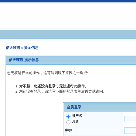
信天谨游
» 提示信息
信天谨游 提示信息
您无权进行当前操作，这可能因以下原因之一造成:
对不起，您还没有登录，无法进行此操作。
您还没有登录，请填写下面的登录表单后再尝试访问。
会员登录
用户名
UID
密码