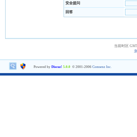
安全提问
回答
当前时区 GMT+8
京
Powered by
Discuz!
5.0.0
© 2001-2006
Comsenz Inc.