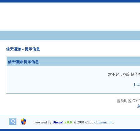
信天谨游
» 提示信息
信天谨游 提示信息
对不起，指定帖子
[ 
当前时区 GMT+8
京
Powered by
Discuz!
5.0.0
© 2001-2006
Comsenz Inc.