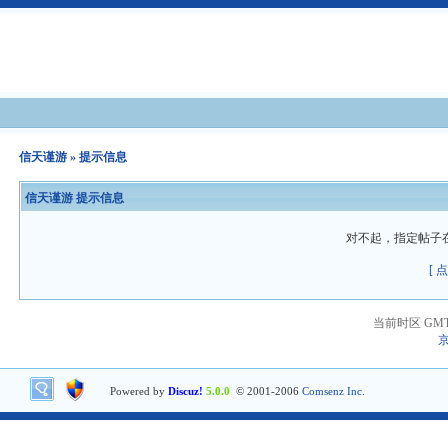
信天谨游
» 提示信息
信天谨游 提示信息
对不起，指定帖子
[ 
当前时区 GMT+8
京
Powered by
Discuz!
5.0.0
© 2001-2006
Comsenz Inc.