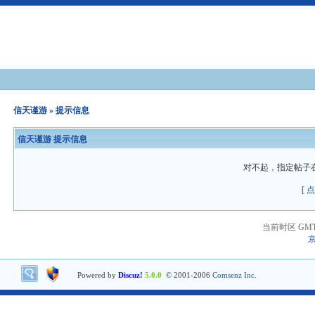
信天谨游
» 提示信息
信天谨游 提示信息
对不起，指定帖子
[ 
当前时区 GMT+8
京
Powered by
Discuz!
5.0.0
© 2001-2006
Comsenz Inc.