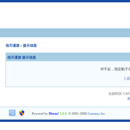
信天谨游
» 提示信息
信天谨游 提示信息
对不起，指定帖子
[ 
当前时区 GMT+8
京
Powered by
Discuz!
5.0.0
© 2001-2006
Comsenz Inc.